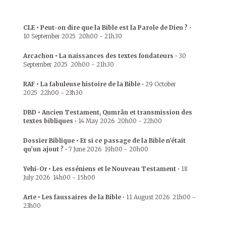
CLE • Peut-on dire que la Bible est la Parole de Dieu ?
•
10 September 2025
20h00
-
21h30
Arcachon • La naissances des textes fondateurs
•
30
September 2025
20h00
-
21h30
RAF • La fabuleuse histoire de la Bible
•
29 October
2025
22h00
-
23h30
DBD • Ancien Testament, Qumrân et transmission des
textes bibliques
•
14 May 2026
20h00
-
22h00
Dossier Biblique • Et si ce passage de la Bible n’était
qu’un ajout ?
•
7 June 2026
19h00
-
20h00
Yehi-Or • Les esséniens et le Nouveau Testament
•
18
July 2026
14h00
-
15h00
Arte • Les faussaires de la Bible
•
11 August 2026
21h00
-
23h00