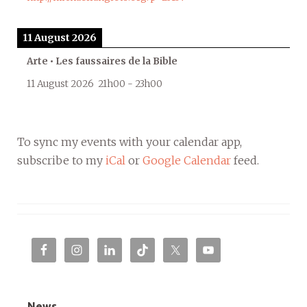
11 August 2026
Arte • Les faussaires de la Bible
11 August 2026
21h00
-
23h00
To sync my events with your calendar app,
subscribe to my
iCal
or
Google Calendar
feed.
News