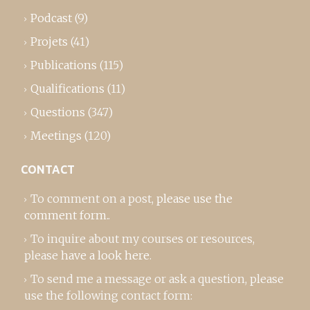
Podcast
(9)
Projets
(41)
Publications
(115)
Qualifications
(11)
Questions
(347)
Meetings
(120)
CONTACT
To comment on a post,
please use the
comment form
..
To inquire about my courses or resources,
please
have a look here
.
To send me a message or ask a question, please
use the following contact form: