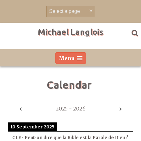
Skip
to
content
Michael Langlois
Menu
Calendar
2025 - 2026
10 September 2025
CLE • Peut-on dire que la Bible est la Parole de Dieu ?