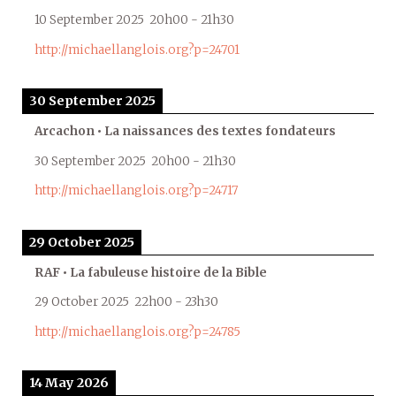
10 September 2025
20h00
-
21h30
http://michaellanglois.org?p=24701
30 September 2025
Arcachon • La naissances des textes fondateurs
30 September 2025
20h00
-
21h30
http://michaellanglois.org?p=24717
29 October 2025
RAF • La fabuleuse histoire de la Bible
29 October 2025
22h00
-
23h30
http://michaellanglois.org?p=24785
14 May 2026