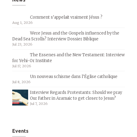
Comment s’appelait vraiment Jésus ?
Aug 1, 2026
Were Jesus and the Gospels influenced by the
Dead Sea Scrolls? Interview Dossier Biblique
Jul 23, 2026
The Essenes and the New Testament: Interview
for Yehi-Or Institute
Jul 17, 2026
Un nouveau schisme dans l’Église catholique
Jul 8, 2026
Interview Regards Protestants: Should we pray
Our Father in Aramaic to get closer to Jesus?
Jul 7, 2026
Events