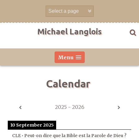
Skip
to
content
Michael Langlois
Menu
Calendar
2025 - 2026
10 September 2025
CLE • Peut-on dire que la Bible est la Parole de Dieu ?