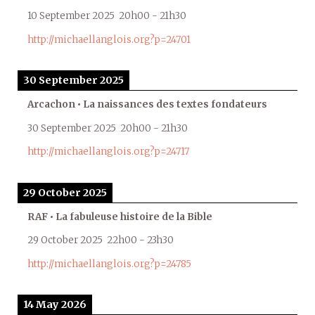
10 September 2025
20h00
-
21h30
http://michaellanglois.org?p=24701
30 September 2025
Arcachon • La naissances des textes fondateurs
30 September 2025
20h00
-
21h30
http://michaellanglois.org?p=24717
29 October 2025
RAF • La fabuleuse histoire de la Bible
29 October 2025
22h00
-
23h30
http://michaellanglois.org?p=24785
14 May 2026