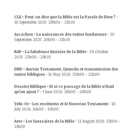
CLE • Peut-on dire que la Bible est la Parole de Dieu ?
•
10 September 2025
20h00
-
21h30
Arcachon • La naissances des textes fondateurs
•
30
September 2025
20h00
-
21h30
RAF • La fabuleuse histoire de la Bible
•
29 October
2025
22h00
-
23h30
DBD • Ancien Testament, Qumrân et transmission des
textes bibliques
•
14 May 2026
20h00
-
22h00
Dossier Biblique • Et si ce passage de la Bible n’était
qu’un ajout ?
•
7 June 2026
19h00
-
20h00
Yehi-Or • Les esséniens et le Nouveau Testament
•
18
July 2026
14h00
-
15h00
Arte • Les faussaires de la Bible
•
11 August 2026
21h00
-
23h00