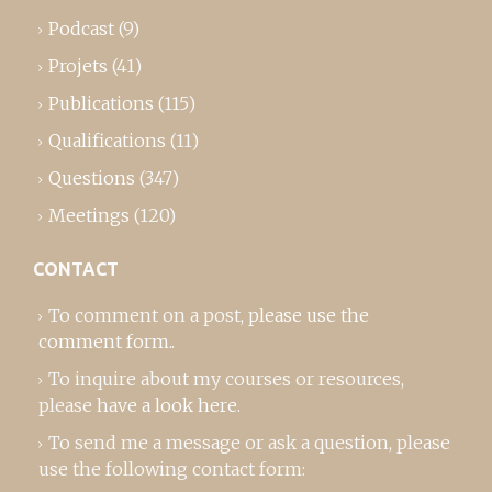
Podcast
(9)
Projets
(41)
Publications
(115)
Qualifications
(11)
Questions
(347)
Meetings
(120)
CONTACT
To comment on a post,
please use the
comment form
..
To inquire about my courses or resources,
please
have a look here
.
To send me a message or ask a question, please
use the following contact form: