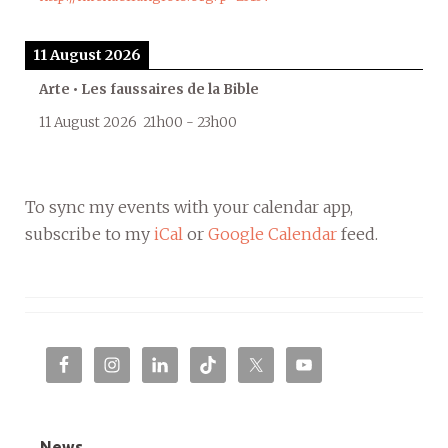
11 August 2026
Arte • Les faussaires de la Bible
11 August 2026
21h00
-
23h00
To sync my events with your calendar app,
subscribe to my
iCal
or
Google Calendar
feed.
News