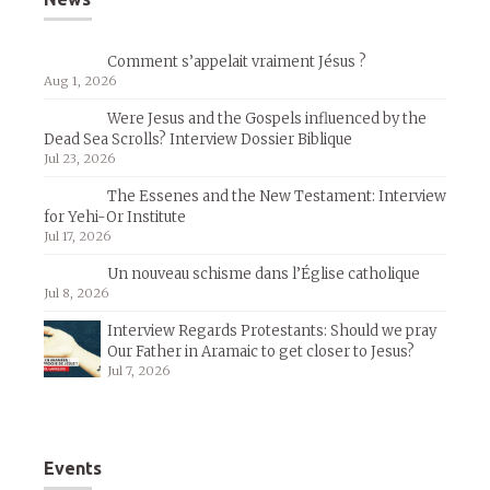
Comment s’appelait vraiment Jésus ?
Aug 1, 2026
Were Jesus and the Gospels influenced by the
Dead Sea Scrolls? Interview Dossier Biblique
Jul 23, 2026
The Essenes and the New Testament: Interview
for Yehi-Or Institute
Jul 17, 2026
Un nouveau schisme dans l’Église catholique
Jul 8, 2026
Interview Regards Protestants: Should we pray
Our Father in Aramaic to get closer to Jesus?
Jul 7, 2026
Events