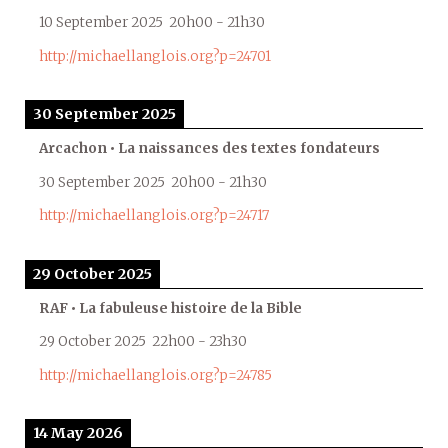
10 September 2025
20h00
-
21h30
http://michaellanglois.org?p=24701
30 September 2025
Arcachon • La naissances des textes fondateurs
30 September 2025
20h00
-
21h30
http://michaellanglois.org?p=24717
29 October 2025
RAF • La fabuleuse histoire de la Bible
29 October 2025
22h00
-
23h30
http://michaellanglois.org?p=24785
14 May 2026