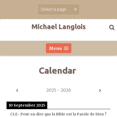
Skip
to
content
Michael Langlois
Menu
Calendar
2025 - 2026
10 September 2025
CLE • Peut-on dire que la Bible est la Parole de Dieu ?