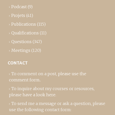
Podcast
(9)
Projets
(41)
Publications
(115)
Qualifications
(11)
Questions
(347)
Meetings
(120)
CONTACT
To comment on a post,
please use the
comment form
..
To inquire about my courses or resources,
please
have a look here
.
To send me a message or ask a question, please
use the following contact form: