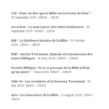
CLE • Peut-on dire que la Bible est la Parole de Dieu ?
•
10 September 2025
20h00
-
21h30
Arcachon • La naissances des textes fondateurs
•
30
September 2025
20h00
-
21h30
RAF • La fabuleuse histoire de la Bible
•
29 October
2025
22h00
-
23h30
DBD • Ancien Testament, Qumrân et transmission des
textes bibliques
•
14 May 2026
20h00
-
22h00
Dossier Biblique • Et si ce passage de la Bible n’était
qu’un ajout ?
•
7 June 2026
19h00
-
20h00
Yehi-Or • Les esséniens et le Nouveau Testament
•
18
July 2026
14h00
-
15h00
Arte • Les faussaires de la Bible
•
11 August 2026
21h00
-
23h00