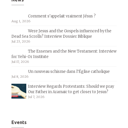
Comment s’appelait vraiment Jésus ?
Aug 1, 2026
Were Jesus and the Gospels influenced by the
Dead Sea Scrolls? Interview Dossier Biblique
Jul 23, 2026
The Essenes and the New Testament: Interview
for Yehi-Or Institute
Jul 17, 2026
Un nouveau schisme dans l’Église catholique
Jul 8, 2026
Interview Regards Protestants: Should we pray
Our Father in Aramaic to get closer to Jesus?
Jul 7, 2026
Events