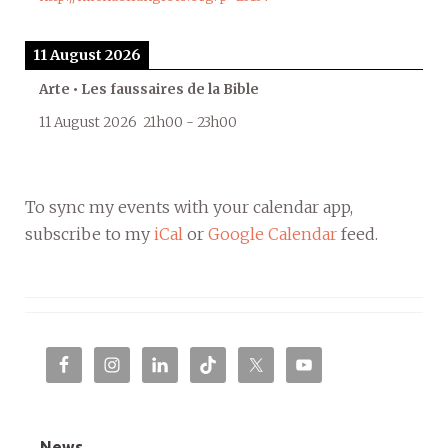
11 August 2026
Arte • Les faussaires de la Bible
11 August 2026
21h00
-
23h00
To sync my events with your calendar app,
subscribe to my
iCal
or
Google Calendar
feed.
News