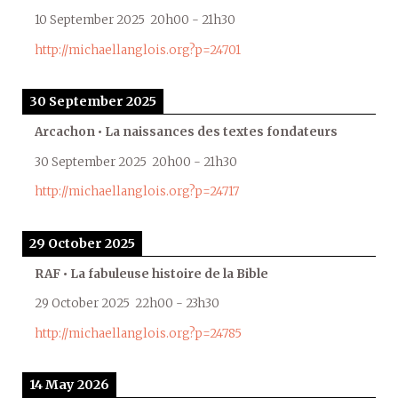
10 September 2025
20h00
-
21h30
http://michaellanglois.org?p=24701
30 September 2025
Arcachon • La naissances des textes fondateurs
30 September 2025
20h00
-
21h30
http://michaellanglois.org?p=24717
29 October 2025
RAF • La fabuleuse histoire de la Bible
29 October 2025
22h00
-
23h30
http://michaellanglois.org?p=24785
14 May 2026