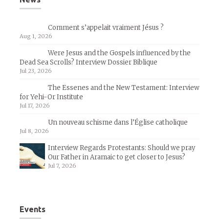
Comment s’appelait vraiment Jésus ?
Aug 1, 2026
Were Jesus and the Gospels influenced by the
Dead Sea Scrolls? Interview Dossier Biblique
Jul 23, 2026
The Essenes and the New Testament: Interview
for Yehi-Or Institute
Jul 17, 2026
Un nouveau schisme dans l’Église catholique
Jul 8, 2026
Interview Regards Protestants: Should we pray
Our Father in Aramaic to get closer to Jesus?
Jul 7, 2026
Events