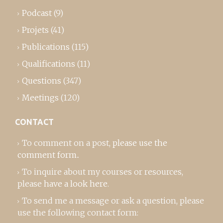
Podcast
(9)
Projets
(41)
Publications
(115)
Qualifications
(11)
Questions
(347)
Meetings
(120)
CONTACT
To comment on a post,
please use the
comment form
..
To inquire about my courses or resources,
please
have a look here
.
To send me a message or ask a question, please
use the following contact form: