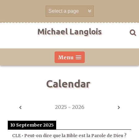
Skip
to
content
Michael Langlois
Menu
Calendar
2025 - 2026
10 September 2025
CLE • Peut-on dire que la Bible est la Parole de Dieu ?