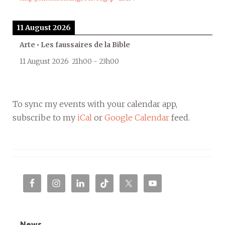
11 August 2026
Arte • Les faussaires de la Bible
11 August 2026
21h00
-
23h00
To sync my events with your calendar app,
subscribe to my
iCal
or
Google Calendar
feed.
News