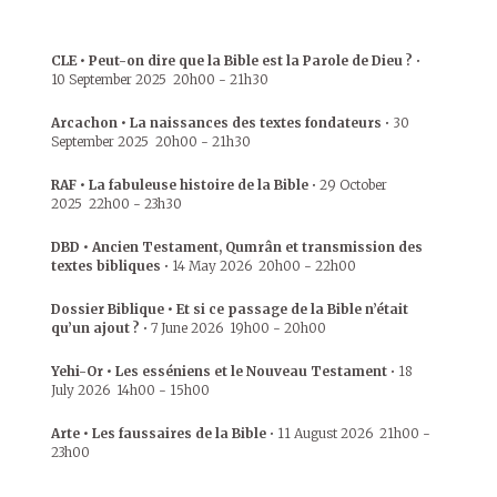
CLE • Peut-on dire que la Bible est la Parole de Dieu ?
•
10 September 2025
20h00
-
21h30
Arcachon • La naissances des textes fondateurs
•
30
September 2025
20h00
-
21h30
RAF • La fabuleuse histoire de la Bible
•
29 October
2025
22h00
-
23h30
DBD • Ancien Testament, Qumrân et transmission des
textes bibliques
•
14 May 2026
20h00
-
22h00
Dossier Biblique • Et si ce passage de la Bible n’était
qu’un ajout ?
•
7 June 2026
19h00
-
20h00
Yehi-Or • Les esséniens et le Nouveau Testament
•
18
July 2026
14h00
-
15h00
Arte • Les faussaires de la Bible
•
11 August 2026
21h00
-
23h00