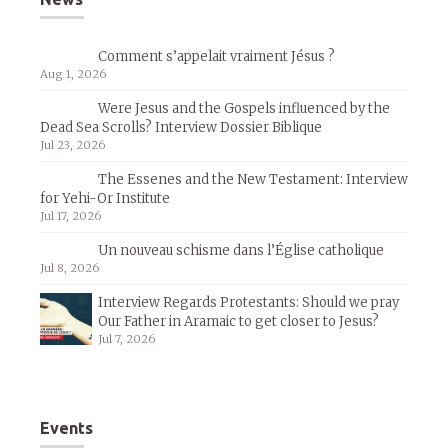
Comment s’appelait vraiment Jésus ?
Aug 1, 2026
Were Jesus and the Gospels influenced by the
Dead Sea Scrolls? Interview Dossier Biblique
Jul 23, 2026
The Essenes and the New Testament: Interview
for Yehi-Or Institute
Jul 17, 2026
Un nouveau schisme dans l’Église catholique
Jul 8, 2026
Interview Regards Protestants: Should we pray
Our Father in Aramaic to get closer to Jesus?
Jul 7, 2026
Events