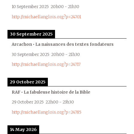
10 September 2025
20h00
-
21h30
http://michaellanglois.org?p=24701
30 September 2025
Arcachon • La naissances des textes fondateurs
30 September 2025
20h00
-
21h30
http://michaellanglois.org?p=24717
29 October 2025
RAF • La fabuleuse histoire de la Bible
29 October 2025
22h00
-
23h30
http://michaellanglois.org?p=24785
14 May 2026