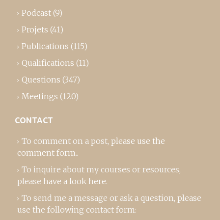
Podcast
(9)
Projets
(41)
Publications
(115)
Qualifications
(11)
Questions
(347)
Meetings
(120)
CONTACT
To comment on a post,
please use the
comment form
..
To inquire about my courses or resources,
please
have a look here
.
To send me a message or ask a question, please
use the following contact form: