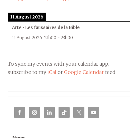
11 August 2026
Arte • Les faussaires de la Bible
11 August 2026
21h00
-
23h00
To sync my events with your calendar app,
subscribe to my
iCal
or
Google Calendar
feed.
News