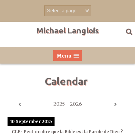
Skip
to
content
Michael Langlois
Menu
Calendar
2025 - 2026
10 September 2025
CLE • Peut-on dire que la Bible est la Parole de Dieu ?