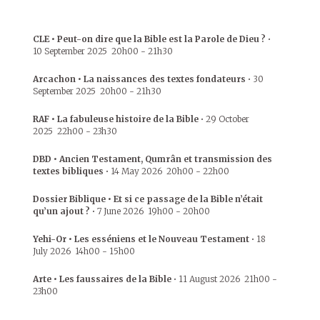
CLE • Peut-on dire que la Bible est la Parole de Dieu ?
•
10 September 2025
20h00
-
21h30
Arcachon • La naissances des textes fondateurs
•
30
September 2025
20h00
-
21h30
RAF • La fabuleuse histoire de la Bible
•
29 October
2025
22h00
-
23h30
DBD • Ancien Testament, Qumrân et transmission des
textes bibliques
•
14 May 2026
20h00
-
22h00
Dossier Biblique • Et si ce passage de la Bible n’était
qu’un ajout ?
•
7 June 2026
19h00
-
20h00
Yehi-Or • Les esséniens et le Nouveau Testament
•
18
July 2026
14h00
-
15h00
Arte • Les faussaires de la Bible
•
11 August 2026
21h00
-
23h00