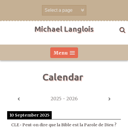
Skip
to
content
Michael Langlois
Menu
Calendar
2025 - 2026
10 September 2025
CLE • Peut-on dire que la Bible est la Parole de Dieu ?