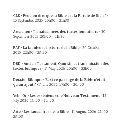
CLE • Peut-on dire que la Bible est la Parole de Dieu ?
•
10 September 2025
20h00
-
21h30
Arcachon • La naissances des textes fondateurs
•
30
September 2025
20h00
-
21h30
RAF • La fabuleuse histoire de la Bible
•
29 October
2025
22h00
-
23h30
DBD • Ancien Testament, Qumrân et transmission des
textes bibliques
•
14 May 2026
20h00
-
22h00
Dossier Biblique • Et si ce passage de la Bible n’était
qu’un ajout ?
•
7 June 2026
19h00
-
20h00
Yehi-Or • Les esséniens et le Nouveau Testament
•
18
July 2026
14h00
-
15h00
Arte • Les faussaires de la Bible
•
11 August 2026
21h00
-
23h00