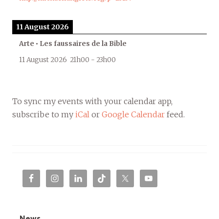
11 August 2026
Arte • Les faussaires de la Bible
11 August 2026
21h00
-
23h00
To sync my events with your calendar app,
subscribe to my
iCal
or
Google Calendar
feed.
News