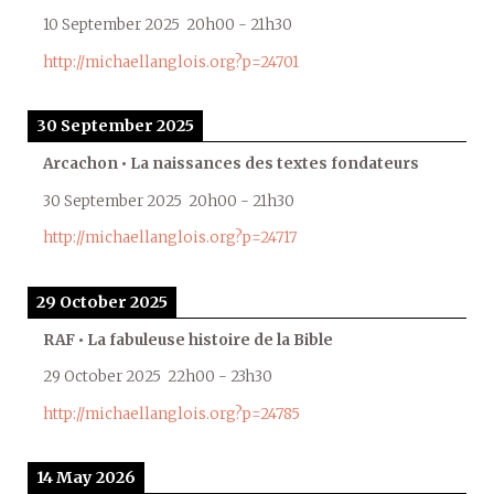
10 September 2025
20h00
-
21h30
http://michaellanglois.org?p=24701
30 September 2025
Arcachon • La naissances des textes fondateurs
30 September 2025
20h00
-
21h30
http://michaellanglois.org?p=24717
29 October 2025
RAF • La fabuleuse histoire de la Bible
29 October 2025
22h00
-
23h30
http://michaellanglois.org?p=24785
14 May 2026