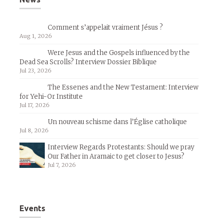
Comment s’appelait vraiment Jésus ?
Aug 1, 2026
Were Jesus and the Gospels influenced by the
Dead Sea Scrolls? Interview Dossier Biblique
Jul 23, 2026
The Essenes and the New Testament: Interview
for Yehi-Or Institute
Jul 17, 2026
Un nouveau schisme dans l’Église catholique
Jul 8, 2026
Interview Regards Protestants: Should we pray
Our Father in Aramaic to get closer to Jesus?
Jul 7, 2026
Events