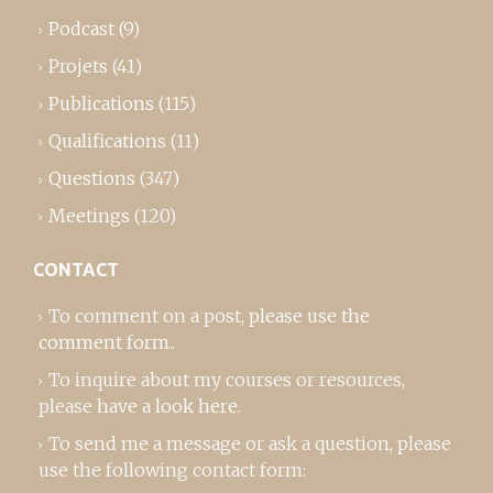
Podcast
(9)
Projets
(41)
Publications
(115)
Qualifications
(11)
Questions
(347)
Meetings
(120)
CONTACT
To comment on a post,
please use the
comment form
..
To inquire about my courses or resources,
please
have a look here
.
To send me a message or ask a question, please
use the following contact form: