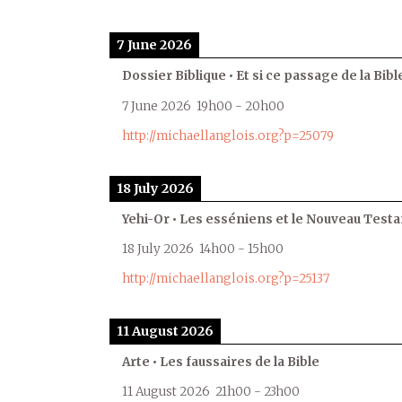
7 June 2026
Dossier Biblique • Et si ce passage de la Bible
7 June 2026
19h00
-
20h00
http://michaellanglois.org?p=25079
18 July 2026
Yehi-Or • Les esséniens et le Nouveau Test
18 July 2026
14h00
-
15h00
http://michaellanglois.org?p=25137
11 August 2026
Arte • Les faussaires de la Bible
11 August 2026
21h00
-
23h00