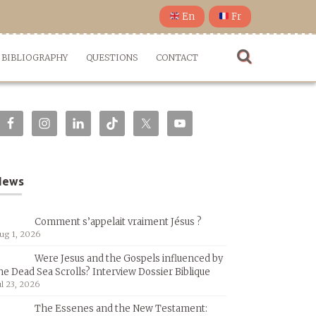
En
Fr
BIBLIOGRAPHY
QUESTIONS
CONTACT
News
Comment s’appelait vraiment Jésus ?
ug 1, 2026
Were Jesus and the Gospels influenced by
he Dead Sea Scrolls? Interview Dossier Biblique
ul 23, 2026
The Essenes and the New Testament: