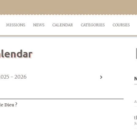
MISSIONS
NEWS
CALENDAR
CATEGORIES
COURSES
lendar
2025 - 2026
A
de Dieu ?
t
J