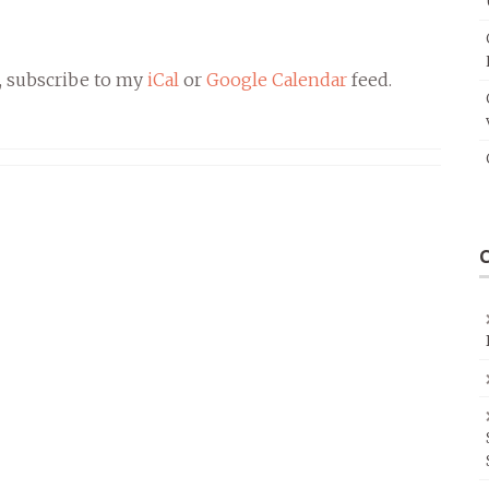
, subscribe to my
iCal
or
Google Calendar
feed.