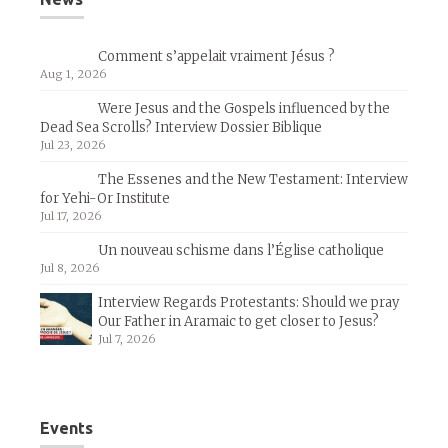
Comment s’appelait vraiment Jésus ?
Aug 1, 2026
Were Jesus and the Gospels influenced by the
Dead Sea Scrolls? Interview Dossier Biblique
Jul 23, 2026
The Essenes and the New Testament: Interview
for Yehi-Or Institute
Jul 17, 2026
Un nouveau schisme dans l’Église catholique
Jul 8, 2026
Interview Regards Protestants: Should we pray
Our Father in Aramaic to get closer to Jesus?
Jul 7, 2026
Events