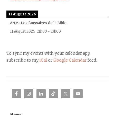
11 August 2026
Arte • Les faussaires de la Bible
11 August 2026
21h00
-
23h00
To sync my events with your calendar app,
subscribe to my
iCal
or
Google Calendar
feed.
News