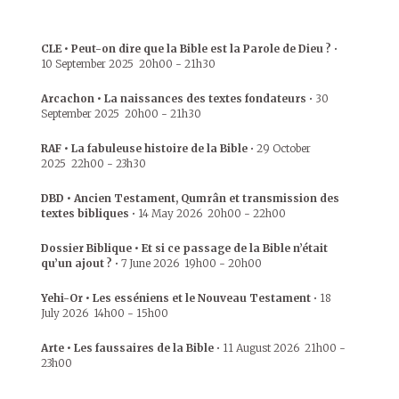
CLE • Peut-on dire que la Bible est la Parole de Dieu ?
•
10 September 2025
20h00
-
21h30
Arcachon • La naissances des textes fondateurs
•
30
September 2025
20h00
-
21h30
RAF • La fabuleuse histoire de la Bible
•
29 October
2025
22h00
-
23h30
DBD • Ancien Testament, Qumrân et transmission des
textes bibliques
•
14 May 2026
20h00
-
22h00
Dossier Biblique • Et si ce passage de la Bible n’était
qu’un ajout ?
•
7 June 2026
19h00
-
20h00
Yehi-Or • Les esséniens et le Nouveau Testament
•
18
July 2026
14h00
-
15h00
Arte • Les faussaires de la Bible
•
11 August 2026
21h00
-
23h00