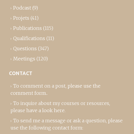
Podcast
(9)
Projets
(41)
Publications
(115)
Qualifications
(11)
Questions
(347)
Meetings
(120)
CONTACT
To comment on a post,
please use the
comment form
..
To inquire about my courses or resources,
please
have a look here
.
To send me a message or ask a question, please
use the following contact form: