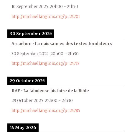
10 September 2025
20h00
-
21h30
http://michaellanglois.org?p=24701
30 September 2025
Arcachon • La naissances des textes fondateurs
30 September 2025
20h00
-
21h30
http://michaellanglois.org?p=24717
29 October 2025
RAF • La fabuleuse histoire de la Bible
29 October 2025
22h00
-
23h30
http://michaellanglois.org?p=24785
14 May 2026