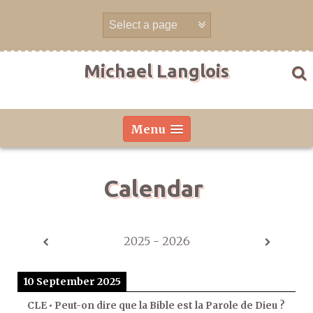
Skip
to
content
Michael Langlois
Menu
Calendar
2025 - 2026
10 September 2025
CLE • Peut-on dire que la Bible est la Parole de Dieu ?