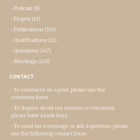
Podcast
(9)
Projets
(41)
Publications
(115)
Qualifications
(11)
Questions
(347)
Meetings
(120)
CONTACT
To comment on a post,
please use the
comment form
..
To inquire about my courses or resources,
please
have a look here
.
To send me a message or ask a question, please
use the following contact form: