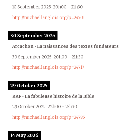
10 September 2025
20h00
-
21h30
http://michaellanglois.org?p=24701
30 September 2025
Arcachon • La naissances des textes fondateurs
30 September 2025
20h00
-
21h30
http://michaellanglois.org?p=24717
29 October 2025
RAF • La fabuleuse histoire de la Bible
29 October 2025
22h00
-
23h30
http://michaellanglois.org?p=24785
14 May 2026