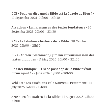
CLE • Peut-on dire que la Bible est la Parole de Dieu ?
•
10 September 2025
20h00
-
21h30
Arcachon • La naissances des textes fondateurs
•
30
September 2025
20h00
-
21h30
RAF • La fabuleuse histoire de la Bible
•
29 October
2025
22h00
-
23h30
DBD • Ancien Testament, Qumrân et transmission des
textes bibliques
•
14 May 2026
20h00
-
22h00
Dossier Biblique • Et si ce passage de la Bible n’était
qu’un ajout ?
•
7 June 2026
19h00
-
20h00
Yehi-Or • Les esséniens et le Nouveau Testament
•
18
July 2026
14h00
-
15h00
Arte • Les faussaires de la Bible
•
11 August 2026
21h00
-
23h00