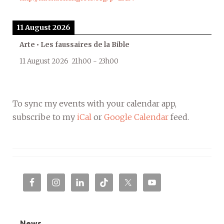
11 August 2026
Arte • Les faussaires de la Bible
11 August 2026
21h00
-
23h00
To sync my events with your calendar app,
subscribe to my
iCal
or
Google Calendar
feed.
News