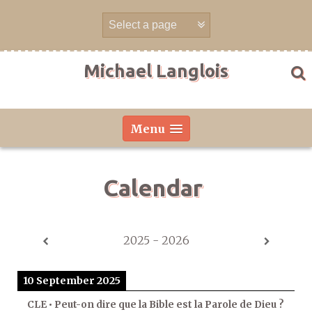
Skip
to
content
Michael Langlois
Menu
Calendar
2025 - 2026
10 September 2025
CLE • Peut-on dire que la Bible est la Parole de Dieu ?