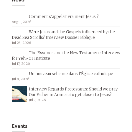
Comment s’appelait vraiment Jésus ?
Aug 1, 2026
Were Jesus and the Gospels influenced by the
Dead Sea Scrolls? Interview Dossier Biblique
Jul 23, 2026
The Essenes and the New Testament: Interview
for Yehi-Or Institute
Jul 17, 2026
Un nouveau schisme dans l’Église catholique
Jul 8, 2026
Interview Regards Protestants: Should we pray
Our Father in Aramaic to get closer to Jesus?
Jul 7, 2026
Events