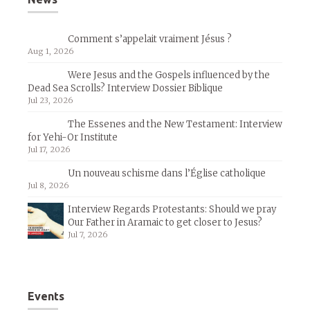
Comment s’appelait vraiment Jésus ?
Aug 1, 2026
Were Jesus and the Gospels influenced by the
Dead Sea Scrolls? Interview Dossier Biblique
Jul 23, 2026
The Essenes and the New Testament: Interview
for Yehi-Or Institute
Jul 17, 2026
Un nouveau schisme dans l’Église catholique
Jul 8, 2026
Interview Regards Protestants: Should we pray
Our Father in Aramaic to get closer to Jesus?
Jul 7, 2026
Events