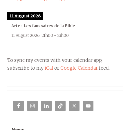
11 August 2026
Arte • Les faussaires de la Bible
11 August 2026
21h00
-
23h00
To sync my events with your calendar app,
subscribe to my
iCal
or
Google Calendar
feed.
News