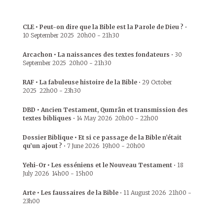
CLE • Peut-on dire que la Bible est la Parole de Dieu ?
•
10 September 2025
20h00
-
21h30
Arcachon • La naissances des textes fondateurs
•
30
September 2025
20h00
-
21h30
RAF • La fabuleuse histoire de la Bible
•
29 October
2025
22h00
-
23h30
DBD • Ancien Testament, Qumrân et transmission des
textes bibliques
•
14 May 2026
20h00
-
22h00
Dossier Biblique • Et si ce passage de la Bible n’était
qu’un ajout ?
•
7 June 2026
19h00
-
20h00
Yehi-Or • Les esséniens et le Nouveau Testament
•
18
July 2026
14h00
-
15h00
Arte • Les faussaires de la Bible
•
11 August 2026
21h00
-
23h00