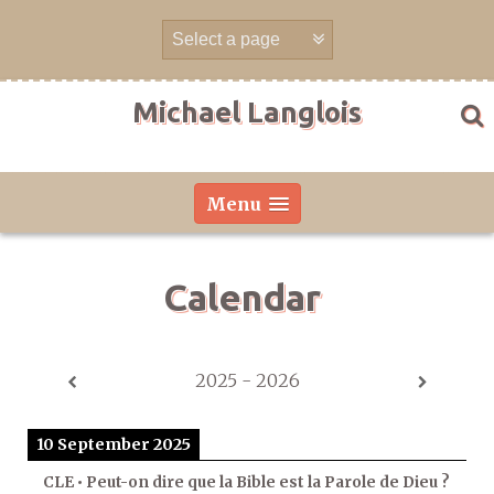
Skip
to
content
Michael Langlois
Menu
Calendar
2025 - 2026
10 September 2025
CLE • Peut-on dire que la Bible est la Parole de Dieu ?