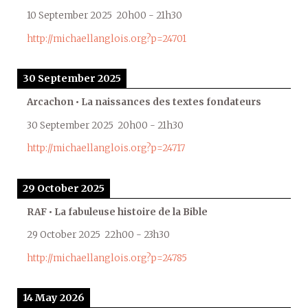
10 September 2025
20h00
-
21h30
http://michaellanglois.org?p=24701
30 September 2025
Arcachon • La naissances des textes fondateurs
30 September 2025
20h00
-
21h30
http://michaellanglois.org?p=24717
29 October 2025
RAF • La fabuleuse histoire de la Bible
29 October 2025
22h00
-
23h30
http://michaellanglois.org?p=24785
14 May 2026