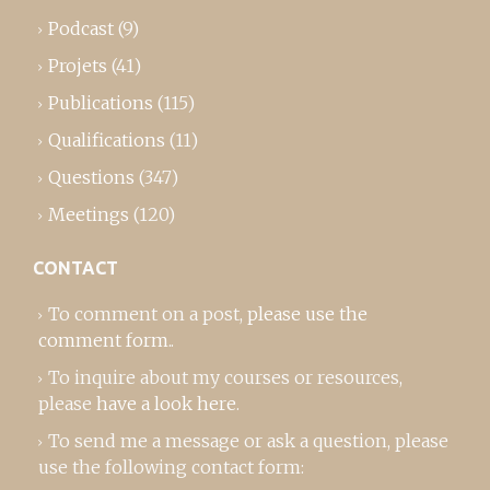
Podcast
(9)
Projets
(41)
Publications
(115)
Qualifications
(11)
Questions
(347)
Meetings
(120)
CONTACT
To comment on a post,
please use the
comment form
..
To inquire about my courses or resources,
please
have a look here
.
To send me a message or ask a question, please
use the following contact form: