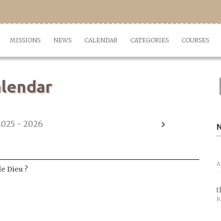
MISSIONS
NEWS
CALENDAR
CATEGORIES
COURSES
lendar
2025 - 2026
A
de Dieu ?
t
J