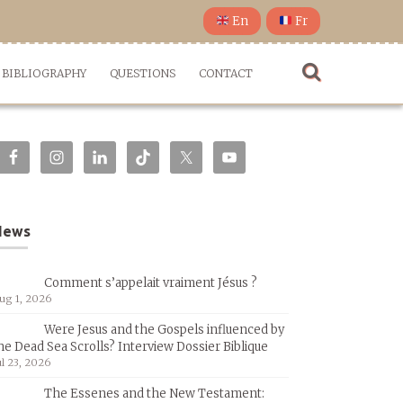
En
Fr
BIBLIOGRAPHY
QUESTIONS
CONTACT
News
Comment s’appelait vraiment Jésus ?
ug 1, 2026
Were Jesus and the Gospels influenced by
he Dead Sea Scrolls? Interview Dossier Biblique
ul 23, 2026
The Essenes and the New Testament: