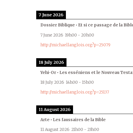
7 June 2026
Dossier Biblique • Et si ce passage de la Bible
7 June 2026
19h00
-
20h00
http://michaellanglois.org?p=25079
18 July 2026
Yehi-Or • Les esséniens et le Nouveau Test
18 July 2026
14h00
-
15h00
http://michaellanglois.org?p=25137
11 August 2026
Arte • Les faussaires de la Bible
11 August 2026
21h00
-
23h00