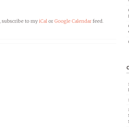
, subscribe to my
iCal
or
Google Calendar
feed.