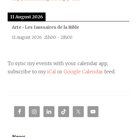
11 August 2026
Arte • Les faussaires de la Bible
11 August 2026
21h00
-
23h00
To sync my events with your calendar app,
subscribe to my
iCal
or
Google Calendar
feed.
News