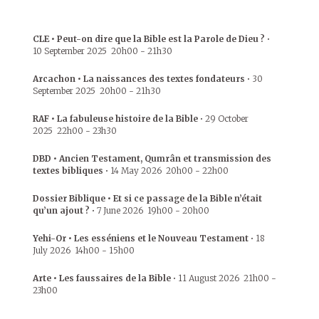
CLE • Peut-on dire que la Bible est la Parole de Dieu ?
•
10 September 2025
20h00
-
21h30
Arcachon • La naissances des textes fondateurs
•
30
September 2025
20h00
-
21h30
RAF • La fabuleuse histoire de la Bible
•
29 October
2025
22h00
-
23h30
DBD • Ancien Testament, Qumrân et transmission des
textes bibliques
•
14 May 2026
20h00
-
22h00
Dossier Biblique • Et si ce passage de la Bible n’était
qu’un ajout ?
•
7 June 2026
19h00
-
20h00
Yehi-Or • Les esséniens et le Nouveau Testament
•
18
July 2026
14h00
-
15h00
Arte • Les faussaires de la Bible
•
11 August 2026
21h00
-
23h00