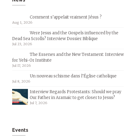
Comment s’appelait vraiment Jésus ?
Aug 1, 2026
Were Jesus and the Gospels influenced by the
Dead Sea Scrolls? Interview Dossier Biblique
Jul 23, 2026
The Essenes and the New Testament: Interview
for Yehi-Or Institute
Jul 17, 2026
Un nouveau schisme dans l’Église catholique
Jul 8, 2026
Interview Regards Protestants: Should we pray
Our Father in Aramaic to get closer to Jesus?
Jul 7, 2026
Events