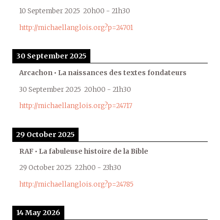
10 September 2025
20h00
-
21h30
http://michaellanglois.org?p=24701
30 September 2025
Arcachon • La naissances des textes fondateurs
30 September 2025
20h00
-
21h30
http://michaellanglois.org?p=24717
29 October 2025
RAF • La fabuleuse histoire de la Bible
29 October 2025
22h00
-
23h30
http://michaellanglois.org?p=24785
14 May 2026