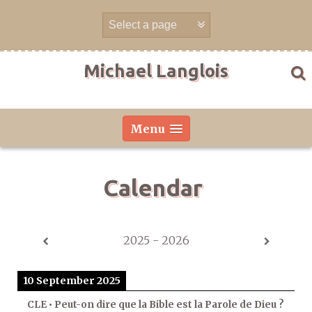
Skip
to
content
Michael Langlois
Menu
Calendar
2025 - 2026
10 September 2025
CLE • Peut-on dire que la Bible est la Parole de Dieu ?