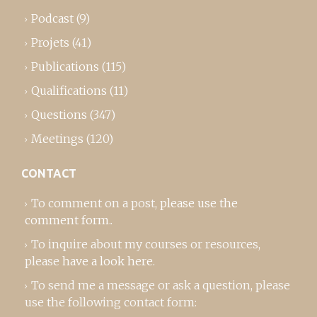
Podcast
(9)
Projets
(41)
Publications
(115)
Qualifications
(11)
Questions
(347)
Meetings
(120)
CONTACT
To comment on a post,
please use the
comment form
..
To inquire about my courses or resources,
please
have a look here
.
To send me a message or ask a question, please
use the following contact form: