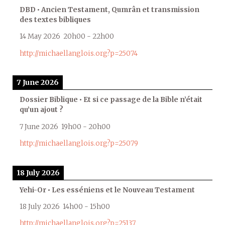
DBD • Ancien Testament, Qumrân et transmission
des textes bibliques
14 May 2026
20h00
-
22h00
http://michaellanglois.org?p=25074
7 June 2026
Dossier Biblique • Et si ce passage de la Bible n’était
qu’un ajout ?
7 June 2026
19h00
-
20h00
http://michaellanglois.org?p=25079
18 July 2026
Yehi-Or • Les esséniens et le Nouveau Testament
18 July 2026
14h00
-
15h00
http://michaellanglois.org?p=25137