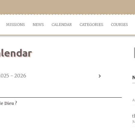
MISSIONS
NEWS
CALENDAR
CATEGORIES
COURSES
lendar
2025 - 2026
A
de Dieu ?
t
J