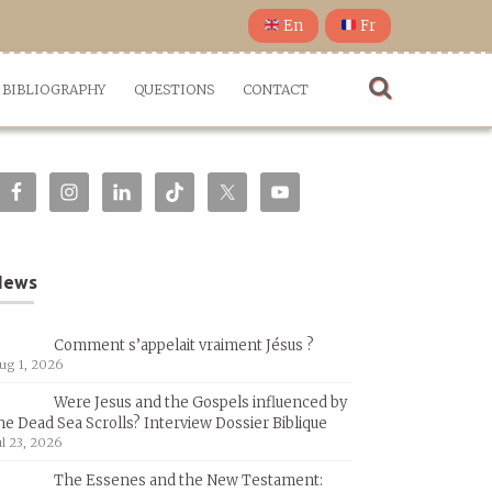
En
Fr
BIBLIOGRAPHY
QUESTIONS
CONTACT
News
Comment s’appelait vraiment Jésus ?
ug 1, 2026
Were Jesus and the Gospels influenced by
he Dead Sea Scrolls? Interview Dossier Biblique
ul 23, 2026
The Essenes and the New Testament: