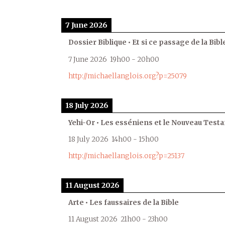
7 June 2026
Dossier Biblique • Et si ce passage de la Bible
7 June 2026
19h00
-
20h00
http://michaellanglois.org?p=25079
18 July 2026
Yehi-Or • Les esséniens et le Nouveau Test
18 July 2026
14h00
-
15h00
http://michaellanglois.org?p=25137
11 August 2026
Arte • Les faussaires de la Bible
11 August 2026
21h00
-
23h00