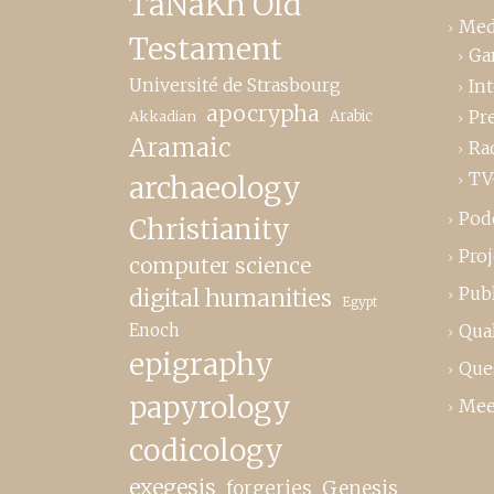
TaNaKh Old
Med
Testament
Ga
Université de Strasbourg
In
apocrypha
Pr
Akkadian
Arabic
Aramaic
Ra
TV
archaeology
Pod
Christianity
Proj
computer science
Publ
digital humanities
Egypt
Enoch
Qual
epigraphy
Que
papyrology
Mee
codicology
exegesis
forgeries
Genesis