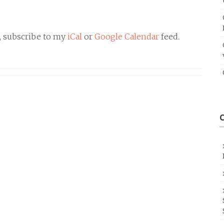
, subscribe to my
iCal
or
Google Calendar
feed.