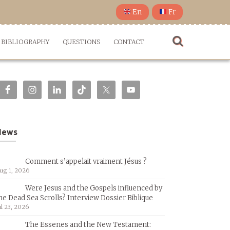
En
Fr
BIBLIOGRAPHY
QUESTIONS
CONTACT
News
Comment s’appelait vraiment Jésus ?
ug 1, 2026
Were Jesus and the Gospels influenced by
he Dead Sea Scrolls? Interview Dossier Biblique
ul 23, 2026
The Essenes and the New Testament: