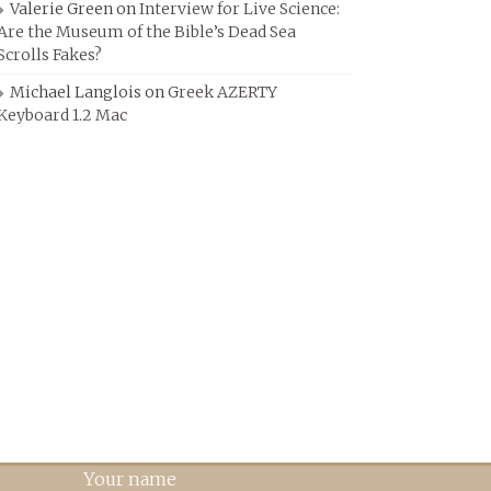
Valerie Green
on
Interview for Live Science:
Are the Museum of the Bible’s Dead Sea
Scrolls Fakes?
Michael Langlois
on
Greek AZERTY
Keyboard 1.2 Mac
Your name