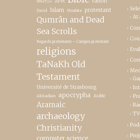
canon
APM
#MeToo
Sele
Islam
protestant
David
Moabite
At 
Qumrân and Dead
Con
Sea Scrolls
Cou
Regards protestants – Campus protestant
religions
Eva
Com
TaNaKh Old
Med
Testament
Ga
Université de Strasbourg
In
apocrypha
Pr
Akkadian
Arabic
Aramaic
Ra
TV
archaeology
Pod
Christianity
Proj
computer science