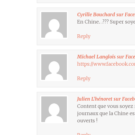
Cyrille Bouchard sur Fac
En Chine.. .??? Super so
Reply
Michael Langlois sur Fac
https://www.facebook.co
Reply
Julien L'hénoret sur Face
Content que vous soyez r
journaux que la Chine es
ouverts !
Reply