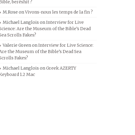
Bible, beréshit ?
M.Rose
on
Vivons-nous les temps de la fin ?
Michael Langlois
on
Interview for Live
Science: Are the Museum of the Bible’s Dead
Sea Scrolls Fakes?
Valerie Green
on
Interview for Live Science:
Are the Museum of the Bible’s Dead Sea
Scrolls Fakes?
Michael Langlois
on
Greek AZERTY
Keyboard 1.2 Mac