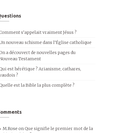
uestions
Comment s’appelait vraiment Jésus ?
Un nouveau schisme dans l’Église catholique
On a découvert de nouvelles pages du
Nouveau Testament
Qui est hérétique ? Arianisme, cathares,
vaudois ?
Quelle est la Bible la plus complète ?
Comments
M.Rose
on
Que signifie le premier mot de la