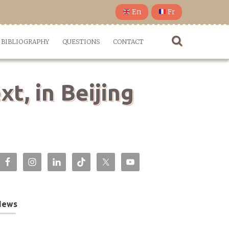
En
Fr
BIBLIOGRAPHY
QUESTIONS
CONTACT
t, in Beijing
News