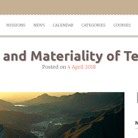
MISSIONS
NEWS
CALENDAR
CATEGORIES
COURSES
and Materiality of Tex
Posted on
4 April 2018