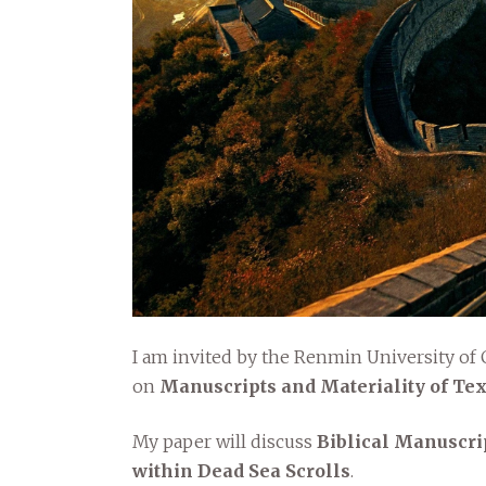
I am invited by the Renmin University of 
on
Manuscripts and Materiality of Tex
My paper will discuss
Biblical Manuscrip
within Dead Sea Scrolls
.