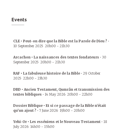
Events
CLE • Peut-on dire que la Bible est la Parole de Dieu ?
•
10 September 2025
20h00
-
21h30
Arcachon • La naissances des textes fondateurs
•
30
September 2025
20h00
-
21h30
RAF • La fabuleuse histoire de la Bible
•
29 October
2025
22h00
-
23h30
DBD • Ancien Testament, Qumrân et transmission des
textes bibliques
•
14 May 2026
20h00
-
22h00
Dossier Biblique • Et si ce passage de la Bible n’était
qu’un ajout ?
•
7 June 2026
19h00
-
20h00
Yehi-Or • Les esséniens et le Nouveau Testament
•
18
July 2026
14h00
-
15h00