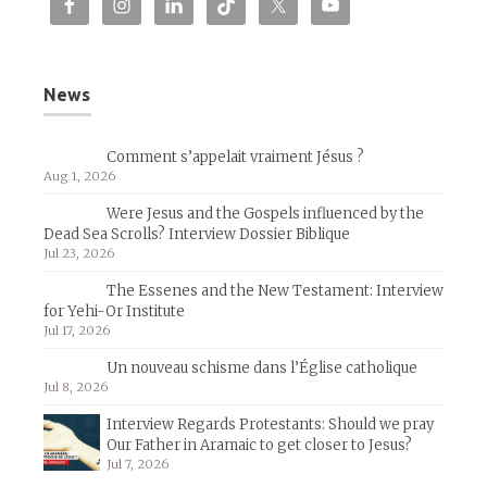
News
Comment s’appelait vraiment Jésus ?
Aug 1, 2026
Were Jesus and the Gospels influenced by the
Dead Sea Scrolls? Interview Dossier Biblique
Jul 23, 2026
The Essenes and the New Testament: Interview
for Yehi-Or Institute
Jul 17, 2026
Un nouveau schisme dans l’Église catholique
Jul 8, 2026
Interview Regards Protestants: Should we pray
Our Father in Aramaic to get closer to Jesus?
Jul 7, 2026