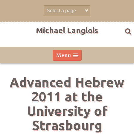
Skip
to
content
Michael Langlois
Menu
Advanced Hebrew
2011 at the
University of
Strasbourg