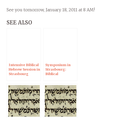
See you tomorrow, January 18, 2011 at 8 AM!
SEE ALSO
Intensive Biblical
Symposium in
Hebrew Session in
Strasbourg:
Strasbourg
Biblical
Lexicography,
Hebrew & Greek