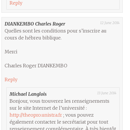
Reply
12 June 2014
DIANKEMBO Charles Roger
Quelles sont les conditions pour s’inscrire au
cours de hébreu biblique.
Merci
Charles Roger DIANKEMBO
Reply
13 June 2014
Michael Langlois
Bonjour, vous trouverez les renseignements
sur le site Internet de l’université :
http://theopro.unistra.fr
; vous pouvez
également contacter le secrétariat pour tout
renseignement complémentaire. À très bientôt