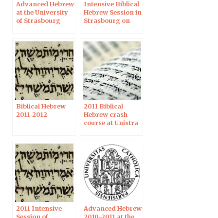
Advanced Hebrew
Intensive Biblical
at the University
Hebrew Session in
of Strasbourg
Strasbourg on
November 4-5,
2011
Biblical Hebrew
2011 Biblical
2011-2012
Hebrew crash
course at Unistra
2011 Intensive
Advanced Hebrew
Session of
2010-2011 at the