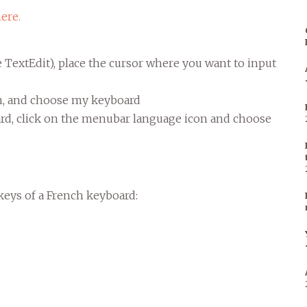
ere.
e TextEdit), place the cursor where you want to input
n, and choose my keyboard
rd, click on the menubar language icon and choose
keys of a French keyboard: