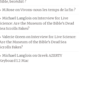
Bible, beréshit ?
M.Rose
on
Vivons-nous les temps de la fin ?
Michael Langlois
on
Interview for Live
Science: Are the Museum of the Bible’s Dead
Sea Scrolls Fakes?
Valerie Green
on
Interview for Live Science:
Are the Museum of the Bible’s Dead Sea
Scrolls Fakes?
Michael Langlois
on
Greek AZERTY
Keyboard 1.2 Mac