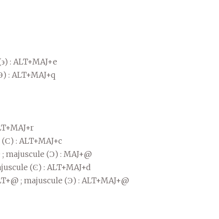
 (϶) : ALT+MAJ+e
 (ϴ) : ALT+MAJ+q
 ALT+MAJ+r
e (Ϲ) : ALT+MAJ+c
@ ; majuscule (Ͻ) : MAJ+@
majuscule (Ͼ) : ALT+MAJ+d
 ALT+@ ; majuscule (Ͽ) : ALT+MAJ+@