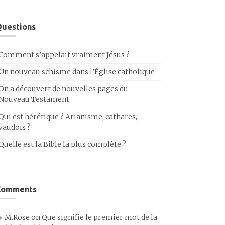
uestions
Comment s’appelait vraiment Jésus ?
Un nouveau schisme dans l’Église catholique
On a découvert de nouvelles pages du
Nouveau Testament
Qui est hérétique ? Arianisme, cathares,
vaudois ?
Quelle est la Bible la plus complète ?
Comments
M.Rose
on
Que signifie le premier mot de la