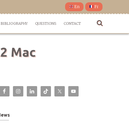
En
Fr
BIBLIOGRAPHY
QUESTIONS
CONTACT
.2 Mac
News