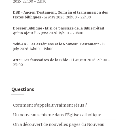
2025
22h00
-
23h30
DBD • Ancien Testament, Qumrân et transmission des
textes bibliques
•
14 May 2026
20h00
-
22h00
Dossier Biblique • Et si ce passage de la Bible n’était
qu’un ajout ?
•
7 June 2026
19h00
-
20h00
Yehi-Or • Les esséniens et le Nouveau Testament
•
18
July 2026
14h00
-
15h00
Arte • Les faussaires de la Bible
•
11 August 2026
21h00
-
23h00
Questions
Comment s’appelait vraiment Jésus ?
Un nouveau schisme dans l’Église catholique
On a découvert de nouvelles pages du Nouveau