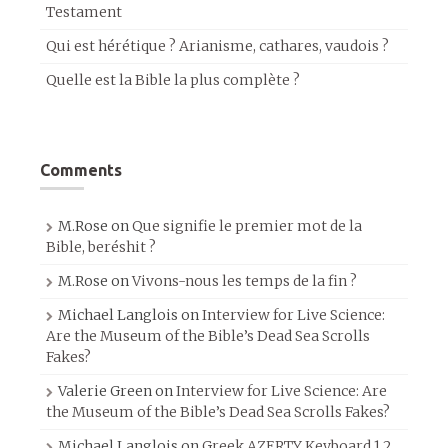
Testament
Qui est hérétique ? Arianisme, cathares, vaudois ?
Quelle est la Bible la plus complète ?
Comments
M.Rose
on
Que signifie le premier mot de la
Bible, beréshit ?
M.Rose
on
Vivons-nous les temps de la fin ?
Michael Langlois
on
Interview for Live Science:
Are the Museum of the Bible’s Dead Sea Scrolls
Fakes?
Valerie Green
on
Interview for Live Science: Are
the Museum of the Bible’s Dead Sea Scrolls Fakes?
Michael Langlois
on
Greek AZERTY Keyboard 1.2