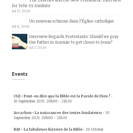
The Essenes and the New Testament: Interview
for Yehi-Or Institute
Jul 17, 2026
Un nouveau schisme dans l’Église catholique
Jul 8, 2026
Interview Regards Protestants: Should we pray
Our Father in Aramaic to get closer to Jesus?
Jul 7, 2026
Events
CLE • Peut-on dire que la Bible est la Parole de Dieu ?
•
10 September 2025
20h00
-
21h30
Arcachon • La naissances des textes fondateurs
•
30
September 2025
20h00
-
21h30
RAF • La fabuleuse histoire de la Bible
•
29 October