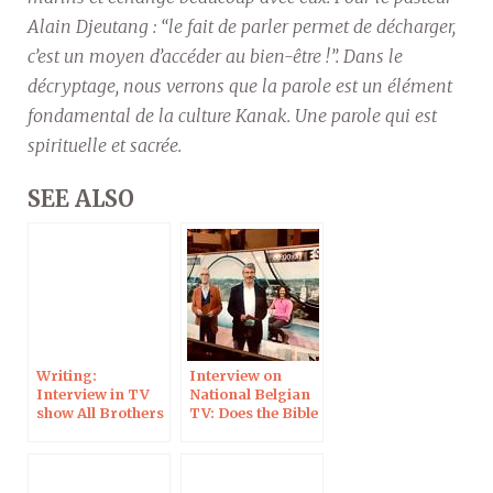
Alain Djeutang : “le fait de parler permet de décharger,
c’est un moyen d’accéder au bien-être !”. Dans le
décryptage, nous verrons que la parole est un élément
fondamental de la culture Kanak. Une parole qui est
spirituelle et sacrée.
SEE ALSO
Writing:
Interview on
Interview in TV
National Belgian
show All Brothers
TV: Does the Bible
On La 1ère
Still Speak Today?