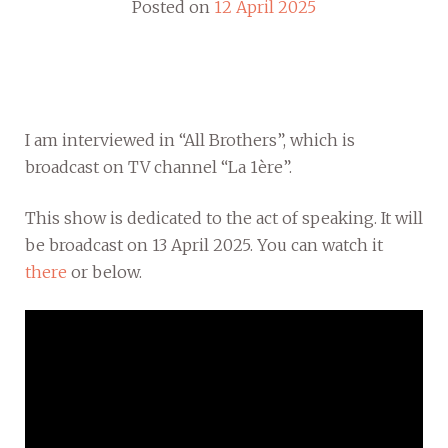
Posted on
12 April 2025
I am interviewed in “All Brothers”, which is
broadcast on TV channel “La 1ère”.
This show is dedicated to the act of speaking. It will
be broadcast on 13 April 2025. You can watch it
there
or below.