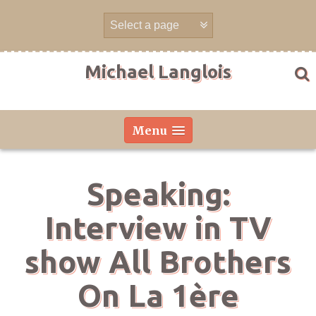
Skip
to
content
Michael Langlois
Menu
Speaking:
Interview in TV
show All Brothers
On La 1ère