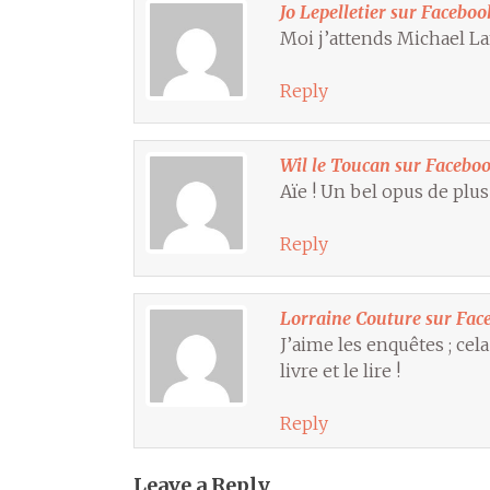
Jo Lepelletier sur Faceboo
Moi j’attends Michael La
Reply
Wil le Toucan sur Facebo
Aïe ! Un bel opus de plu
Reply
Lorraine Couture sur Fac
J’aime les enquêtes ; cel
livre et le lire !
Reply
Leave a Reply