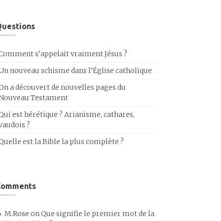
uestions
Comment s’appelait vraiment Jésus ?
Un nouveau schisme dans l’Église catholique
On a découvert de nouvelles pages du
Nouveau Testament
Qui est hérétique ? Arianisme, cathares,
vaudois ?
Quelle est la Bible la plus complète ?
Comments
M.Rose
on
Que signifie le premier mot de la