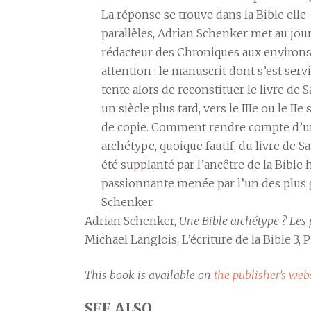
La réponse se trouve dans la Bible ell
parallèles, Adrian Schenker met au jour
rédacteur des Chroniques aux environs d
attention : le manuscrit dont s’est servi
tente alors de reconstituer le livre de
un siècle plus tard, vers le IIIe ou le IIe
de copie. Comment rendre compte d’un
archétype, quoique fautif, du livre de S
été supplanté par l’ancêtre de la Bibl
passionnante menée par l’un des plus g
Schenker.
Adrian Schenker,
Une Bible archétype ? Les
Michael Langlois, L’écriture de la Bible 3, 
This book is available on
the publisher’s web
SEE ALSO