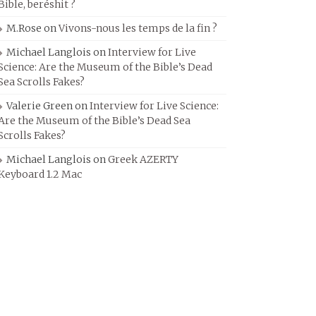
Bible, beréshit ?
M.Rose
on
Vivons-nous les temps de la fin ?
Michael Langlois
on
Interview for Live
Science: Are the Museum of the Bible’s Dead
Sea Scrolls Fakes?
Valerie Green
on
Interview for Live Science:
Are the Museum of the Bible’s Dead Sea
Scrolls Fakes?
Michael Langlois
on
Greek AZERTY
Keyboard 1.2 Mac