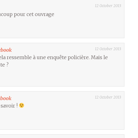
12 October 2013
aucoup pour cet ouvrage
12 October 2013
ebook
 cela ressemble à une enquête policière. Mais le
te ?
12 October 2013
ebook
e savoir !