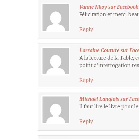
Vanne Nkoy sur Facebook
Félicitation et merci be
Reply
Lorraine Couture sur Fac
À la lecture de la Table,
point d’interrogation res
Reply
Michael Langlois sur Fac
Il faut lire le livre pour l
Reply