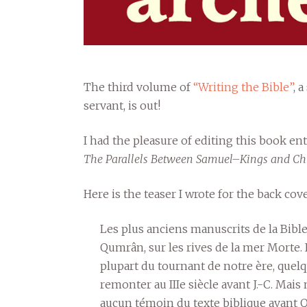
The third volume of
“Writing the Bible”
, 
servant, is out!
I had the pleasure of editing this book en
The Parallels Between Samuel–Kings and Ch
Here is the teaser I wrote for the back cove
Les plus anciens manuscrits de la Bible
Qumrân, sur les rives de la mer Morte. I
plupart du tournant de notre ère, que
remonter au IIIe siècle avant J.-C. Mais 
aucun témoin du texte biblique avant