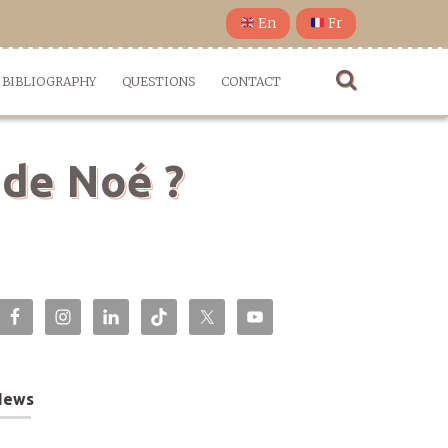
En
Fr
BIBLIOGRAPHY
QUESTIONS
CONTACT
 de Noé ?
News