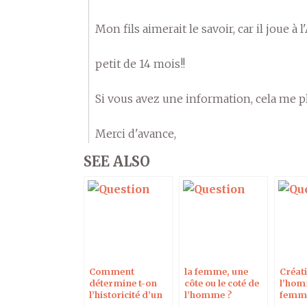
Mon fils aimerait le savoir, car il joue à
petit de 14 mois!!
Si vous avez une information, cela me pla
Merci d'avance,
SEE ALSO
Comment
la femme, une
Créat
détermine t-on
côte ou le coté de
l’hom
l’historicité d’un
l’homme ?
femme
personnage ?
Genès