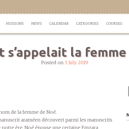
MISSIONS
NEWS
CALENDAR
CATEGORIES
COURSES
s’appelait la femme
Posted on
3 July 2019
le nom de la femme de Noé.
manuscrit araméen découvert parmi les manuscrits
e notre ère, Noé épouse une certaine Emzara