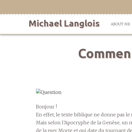
Skip
to
content
Michael Langlois
ABOUT ME
Comment 
Bonjour !
En effet, le texte biblique ne donne pas 
Mais selon l’Apocryphe de la Genèse, un 
de la mer Morte et qui date du tournant d