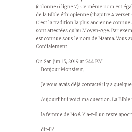
(colonne 6 ligne 7). Ce même nom est égalem
de la Bible éthiopienne (chapitre 4 verset 3
C’est la tradition la plus ancienne connue à
sont attestées qu’au Moyen-Âge. Par exemp
est connue sous le nom de Naama. Vous av
Cordialement
On Sat, Jun 15, 2019 at 5:44 PM
Bonjour Monsieur,
Je vous avais déjà contacté il y a quelqu
Aujourd'hui voici ma question: La Bible
la femme de Noé. Y a-t-il un texte apoc
dit-il?