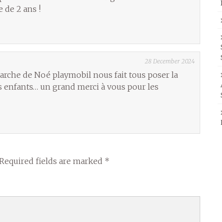
e de 2 ans !
28 December 2024
’arche de Noé playmobil nous fait tous poser la
enfants… un grand merci à vous pour les
Required fields are marked
*