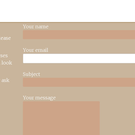
Your name
lease
Your email
rses
 look
Subject
 ask
Your message