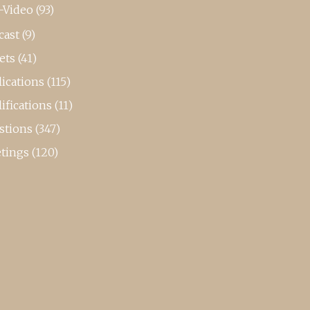
-Video
(93)
cast
(9)
ets
(41)
ications
(115)
ifications
(11)
stions
(347)
tings
(120)