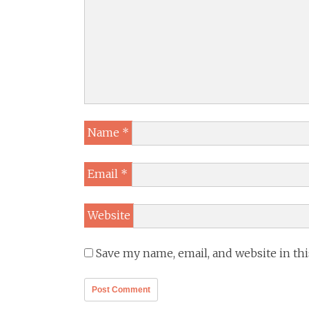
Name
*
Email
*
Website
Save my name, email, and website in th