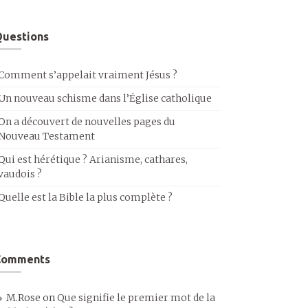
uestions
Comment s’appelait vraiment Jésus ?
Un nouveau schisme dans l’Église catholique
On a découvert de nouvelles pages du
Nouveau Testament
Qui est hérétique ? Arianisme, cathares,
vaudois ?
Quelle est la Bible la plus complète ?
Comments
M.Rose
on
Que signifie le premier mot de la