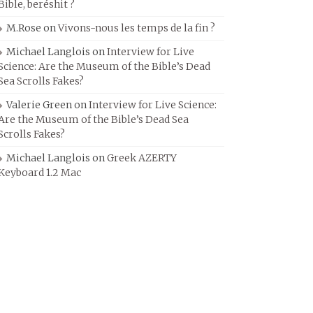
Bible, beréshit ?
M.Rose
on
Vivons-nous les temps de la fin ?
Michael Langlois
on
Interview for Live
Science: Are the Museum of the Bible’s Dead
Sea Scrolls Fakes?
Valerie Green
on
Interview for Live Science:
Are the Museum of the Bible’s Dead Sea
Scrolls Fakes?
Michael Langlois
on
Greek AZERTY
Keyboard 1.2 Mac