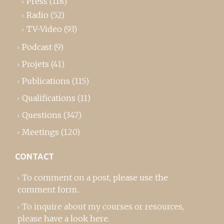
Press
(118)
Radio
(52)
TV-Video
(93)
Podcast
(9)
Projets
(41)
Publications
(115)
Qualifications
(11)
Questions
(347)
Meetings
(120)
CONTACT
To comment on a post,
please use the
comment form
..
To inquire about my courses or resources,
please
have a look here
.