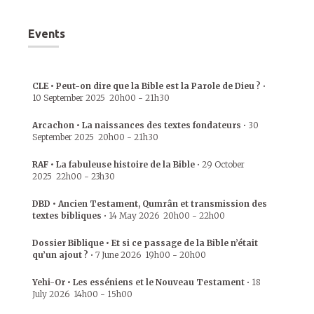
Events
CLE • Peut-on dire que la Bible est la Parole de Dieu ?
•
10 September 2025
20h00
-
21h30
Arcachon • La naissances des textes fondateurs
•
30
September 2025
20h00
-
21h30
RAF • La fabuleuse histoire de la Bible
•
29 October
2025
22h00
-
23h30
DBD • Ancien Testament, Qumrân et transmission des
textes bibliques
•
14 May 2026
20h00
-
22h00
Dossier Biblique • Et si ce passage de la Bible n’était
qu’un ajout ?
•
7 June 2026
19h00
-
20h00
Yehi-Or • Les esséniens et le Nouveau Testament
•
18
July 2026
14h00
-
15h00