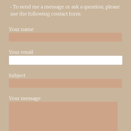
To send me a message or ask a question, please
use the following contact form:
Your name
Your email
Subject
Your message