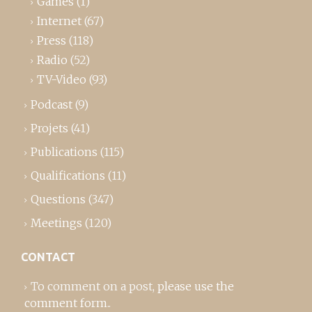
Games
(1)
Internet
(67)
Press
(118)
Radio
(52)
TV-Video
(93)
Podcast
(9)
Projets
(41)
Publications
(115)
Qualifications
(11)
Questions
(347)
Meetings
(120)
CONTACT
To comment on a post,
please use the
comment form
..