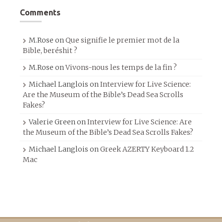
Comments
M.Rose
on
Que signifie le premier mot de la
Bible, beréshit ?
M.Rose
on
Vivons-nous les temps de la fin ?
Michael Langlois
on
Interview for Live Science:
Are the Museum of the Bible’s Dead Sea Scrolls
Fakes?
Valerie Green
on
Interview for Live Science: Are
the Museum of the Bible’s Dead Sea Scrolls Fakes?
Michael Langlois
on
Greek AZERTY Keyboard 1.2
Mac