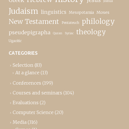
Joshua
Judaism
linguistics
Moses
Mesopotamia
New Testament
philology
Pentateuch
theology
pseudepigrapha
Quran
Syriac
Ugaritic
CATEGORIES
Selection
(83)
At a glance
(13)
Conferences
(199)
Courses and seminars
(104)
Evaluations
(2)
Computer Science
(20)
Media
(316)