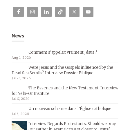
News
Comment s’appelait vraiment Jésus ?
Aug 1, 2026
Were Jesus and the Gospels influenced by the
Dead Sea Scrolls? Interview Dossier Biblique
Jul 23, 2026
The Essenes and the New Testament: Interview
for Yehi-Or Institute
Jul 17, 2026
Un nouveau schisme dans l’Église catholique
Jul 8, 2026
Interview Regards Protestants: Should we pray
Our Father in Aramaic to get closer to Jesus?