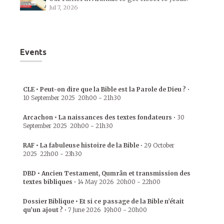
Jul 7, 2026
Events
CLE • Peut-on dire que la Bible est la Parole de Dieu ?
•
10 September 2025
20h00
-
21h30
Arcachon • La naissances des textes fondateurs
•
30
September 2025
20h00
-
21h30
RAF • La fabuleuse histoire de la Bible
•
29 October
2025
22h00
-
23h30
DBD • Ancien Testament, Qumrân et transmission des
textes bibliques
•
14 May 2026
20h00
-
22h00
Dossier Biblique • Et si ce passage de la Bible n’était
qu’un ajout ?
•
7 June 2026
19h00
-
20h00