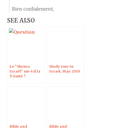
Bien cordialement,
SEE ALSO
Le “Shema
Study tour in
Israël” nie-t-il la
Israel, May 2019
Trinité ?
Bible and
Bible and