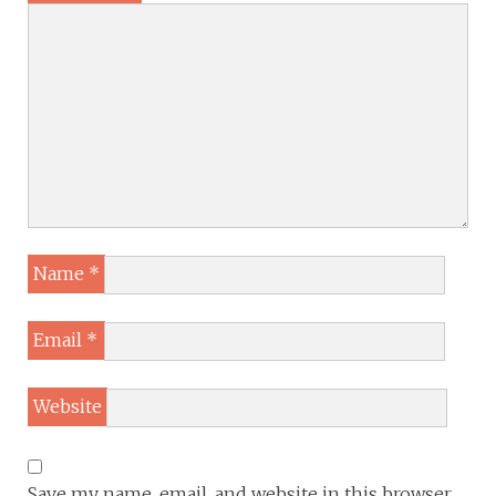
Name
*
Email
*
Website
Save my name, email, and website in this browser