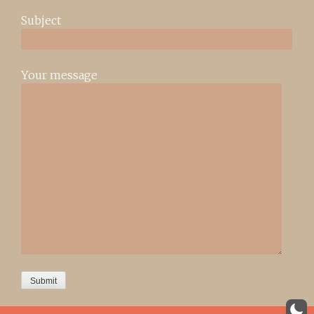
Subject
Your message