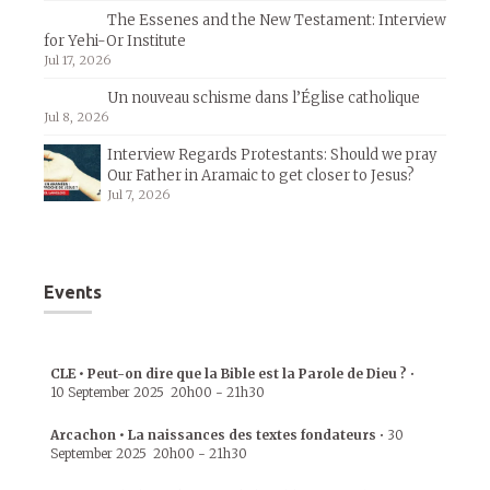
The Essenes and the New Testament: Interview
for Yehi-Or Institute
Jul 17, 2026
Un nouveau schisme dans l’Église catholique
Jul 8, 2026
Interview Regards Protestants: Should we pray
Our Father in Aramaic to get closer to Jesus?
Jul 7, 2026
Events
CLE • Peut-on dire que la Bible est la Parole de Dieu ?
•
10 September 2025
20h00
-
21h30
Arcachon • La naissances des textes fondateurs
•
30
September 2025
20h00
-
21h30