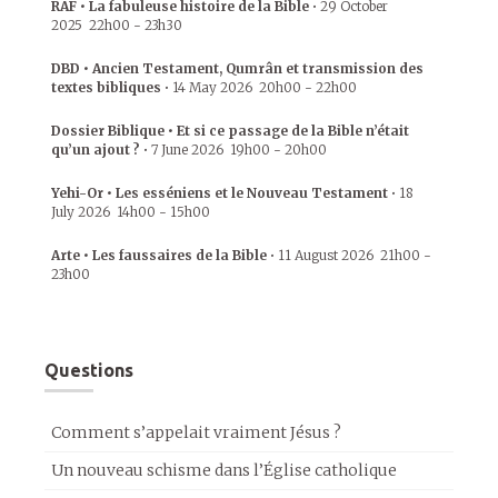
RAF • La fabuleuse histoire de la Bible
•
29 October
2025
22h00
-
23h30
DBD • Ancien Testament, Qumrân et transmission des
textes bibliques
•
14 May 2026
20h00
-
22h00
Dossier Biblique • Et si ce passage de la Bible n’était
qu’un ajout ?
•
7 June 2026
19h00
-
20h00
Yehi-Or • Les esséniens et le Nouveau Testament
•
18
July 2026
14h00
-
15h00
Arte • Les faussaires de la Bible
•
11 August 2026
21h00
-
23h00
Questions
Comment s’appelait vraiment Jésus ?
Un nouveau schisme dans l’Église catholique