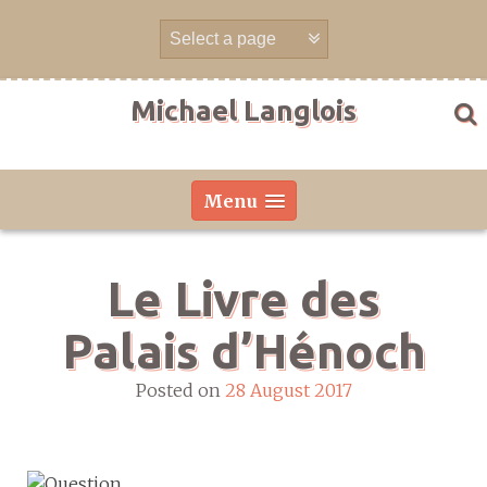
Skip
to
content
Michael Langlois
Menu
Le Livre des
Palais d’Hénoch
Posted on
28 August 2017