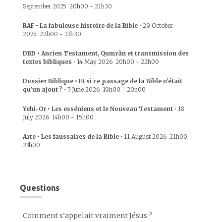
September 2025
20h00
-
21h30
RAF • La fabuleuse histoire de la Bible
•
29 October
2025
22h00
-
23h30
DBD • Ancien Testament, Qumrân et transmission des
textes bibliques
•
14 May 2026
20h00
-
22h00
Dossier Biblique • Et si ce passage de la Bible n’était
qu’un ajout ?
•
7 June 2026
19h00
-
20h00
Yehi-Or • Les esséniens et le Nouveau Testament
•
18
July 2026
14h00
-
15h00
Arte • Les faussaires de la Bible
•
11 August 2026
21h00
-
23h00
Questions
Comment s’appelait vraiment Jésus ?