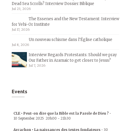
Dead Sea Scrolls? Interview Dossier Biblique
Jul 23, 2026
The Essenes and the New Testament: Interview
for Yehi-Or Institute
Jul 17, 2026
Un nouveau schisme dans l’Église catholique
Jul 8, 2026
Interview Regards Protestants: Should we pray
Our Father in Aramaic to get closer to Jesus?
Jul 7, 2026
Events
CLE • Peut-on dire que la Bible est la Parole de Dieu ?
•
10 September 2025
20h00
-
21h30
Arcachon • La naissances des textes fondateurs
•
30