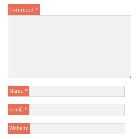
Comment
*
Name
*
Email
*
Website