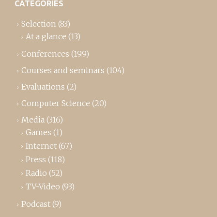
CATEGORIES
Selection
(83)
At a glance
(13)
Conferences
(199)
Courses and seminars
(104)
Evaluations
(2)
Computer Science
(20)
Media
(316)
Games
(1)
Internet
(67)
Press
(118)
Radio
(52)
TV-Video
(93)
Podcast
(9)