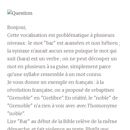
Bonjour,
Cette vocalisation est problématique à plusieurs
niveaux : le mot "bar" est araméen et non hébreu ;
la syntaxe n'aurait aucun sens puisque le mot qui
suit (bara) est un verbe ; on ne peut découper un
mot en plusieurs à sa guise, simplement parce
qu'une syllabe ressemble à un mot connu.
Je vous donne un exemple en français : à la
révolution française, on a proposé de rebaptiser
"Grenoble" en "Grelibre". En réalité, le "noble" de
"Grenoble" n'a rien à voir avec avec l'homonyme
"noble".
Lire "Bar" au début de la Bible relève de la même
démarche, et fait violence au texte. Plutôt que