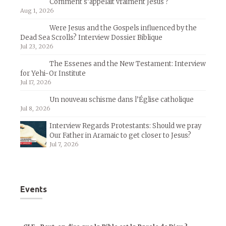
Comment s’appelait vraiment Jésus ?
Aug 1, 2026
Were Jesus and the Gospels influenced by the
Dead Sea Scrolls? Interview Dossier Biblique
Jul 23, 2026
The Essenes and the New Testament: Interview
for Yehi-Or Institute
Jul 17, 2026
Un nouveau schisme dans l’Église catholique
Jul 8, 2026
Interview Regards Protestants: Should we pray
Our Father in Aramaic to get closer to Jesus?
Jul 7, 2026
Events