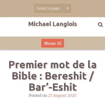
Skip
to
content
Michael Langlois
Menu
Premier mot de la
Bible : Bereshit /
Bar’-Eshit
Posted on
27 August 2020