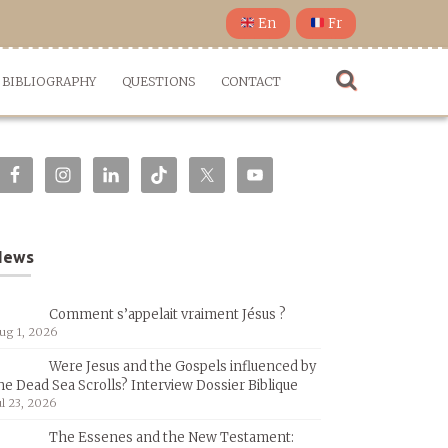
En
Fr
BIBLIOGRAPHY
QUESTIONS
CONTACT
News
Comment s’appelait vraiment Jésus ?
ug 1, 2026
Were Jesus and the Gospels influenced by
he Dead Sea Scrolls? Interview Dossier Biblique
ul 23, 2026
The Essenes and the New Testament: