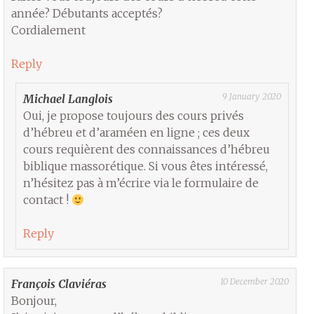
année? Débutants acceptés?
Cordialement
Reply
9 January 2020
Michael Langlois
Oui, je propose toujours des cours privés
d’hébreu et d’araméen en ligne ; ces deux
cours requièrent des connaissances d’hébreu
biblique massorétique. Si vous êtes intéressé,
n’hésitez pas à m’écrire via le formulaire de
contact !
Reply
10 December 2020
François Claviéras
Bonjour,