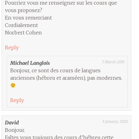
Pourriez vous me renseigner sur les cours que
vous proposez?
En vous remerciant
Cordialement
Norbert Cohen
Reply
7 March 2019
Michael Langlois
Bonjour, ce sont des cours de langues
anciennes (hébreu et araméen), pas modernes.
Reply
3 January 2020
David
Bonjour.
Faîtes vous toujours des cours d’hébreu cette