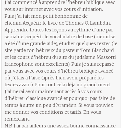
J’ai commencé à apprendre l’hébreu biblique avec
vous sur internet avec vos cours d’initiation.
Puis j’ai fait mon petit bonhomme de
chemin.Acquérir le livre de Thomas O. Lambdin.
Apprendre toutes les leçons au rythme d’une par
semaine, acquérir le vocabulaire de base (memrise
a été d’une grande aide), étudier quelques textes (le
site garde ton hébreux du pasteur Tom Blanchard
et les cours d’hébreu du site du judaîsme Massorti
francophone sont excellents). Puis je suis repassé
par vous avec vos cours d’hébreu biblique avancé
où j’étais à l’aise (après bien avoir préparé les
textes avant). Pour tout cela déjà un grand merci.
J’aimerai avoir maintenant accès à vos cours
d’hébreu classique avancé et pourquoi pas faire de
temps à autre un peu d’Araméen. Si vous pouviez
me donner vos conditions et tarifs. En vous
remerciant.
N.B J’ai par ailleurs une assez bonne connaissance