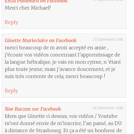
Enza Palamara on Facebook
Merci cher Michael!
Reply
23 September 2016
Ginette Marieclaire on Facebook
merci beaucoup de m avoir accepté en amie ,
j’écoute vos vidéos concernant l’apprentissage de
la langue hébraîque, je vais en mon rytme, n ‘étant
plus toute jeune, mais j’avance doucement, et je
suis trés contente de cela, merci beaucoup !
Reply
28 September 2016
Noe Baczan sur Facebook
Idem que Ginette ci dessus, vos vidéos / Youtube
m’ont donné envie de m’inscrire, l’an passé, au DU
à distance de Strasbourg. Et ça a été un bonheur de