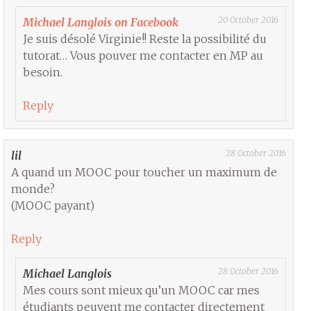
20 October 2016
Michael Langlois on Facebook
Je suis désolé Virginie!! Reste la possibilité du
tutorat… Vous pouver me contacter en MP au
besoin.
Reply
28 October 2016
lil
A quand un MOOC pour toucher un maximum de
monde?
(MOOC payant)
Reply
28 October 2016
Michael Langlois
Mes cours sont mieux qu’un MOOC car mes
étudiants peuvent me contacter directement