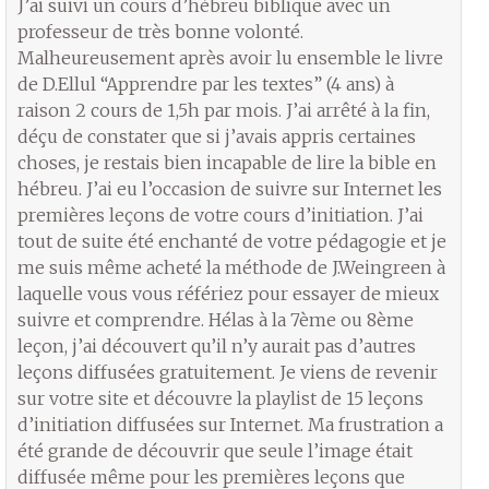
J’ai suivi un cours d’hébreu biblique avec un
professeur de très bonne volonté.
Malheureusement après avoir lu ensemble le livre
de D.Ellul “Apprendre par les textes” (4 ans) à
raison 2 cours de 1,5h par mois. J’ai arrêté à la fin,
déçu de constater que si j’avais appris certaines
choses, je restais bien incapable de lire la bible en
hébreu. J’ai eu l’occasion de suivre sur Internet les
premières leçons de votre cours d’initiation. J’ai
tout de suite été enchanté de votre pédagogie et je
me suis même acheté la méthode de J.Weingreen à
laquelle vous vous référiez pour essayer de mieux
suivre et comprendre. Hélas à la 7ème ou 8ème
leçon, j’ai découvert qu’il n’y aurait pas d’autres
leçons diffusées gratuitement. Je viens de revenir
sur votre site et découvre la playlist de 15 leçons
d’initiation diffusées sur Internet. Ma frustration a
été grande de découvrir que seule l’image était
diffusée même pour les premières leçons que