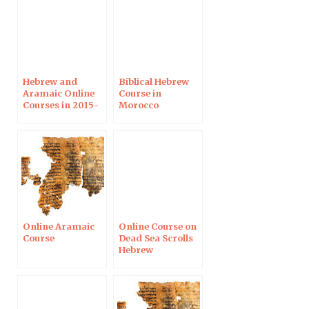
Hebrew and
Biblical Hebrew
Aramaic Online
Course in
Courses in 2015-
Morocco
2016
Online Aramaic
Online Course on
Course
Dead Sea Scrolls
Hebrew