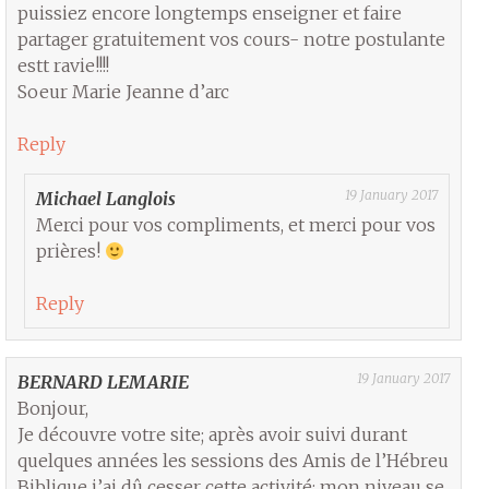
puissiez encore longtemps enseigner et faire
partager gratuitement vos cours- notre postulante
estt ravie!!!!
Soeur Marie Jeanne d’arc
Reply
19 January 2017
Michael Langlois
Merci pour vos compliments, et merci pour vos
prières!
Reply
19 January 2017
BERNARD LEMARIE
Bonjour,
Je découvre votre site; après avoir suivi durant
quelques années les sessions des Amis de l’Hébreu
Biblique j’ai dû cesser cette activité; mon niveau se