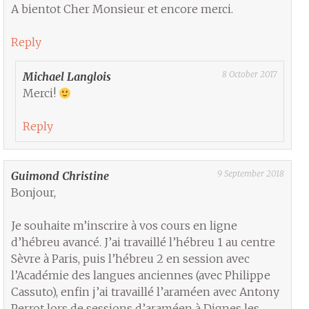
A bientot Cher Monsieur et encore merci.
Reply
8 October 2017
Michael Langlois
Merci!
Reply
9 September 2018
Guimond Christine
Bonjour,
Je souhaite m’inscrire à vos cours en ligne
d’hébreu avancé. J’ai travaillé l’hébreu 1 au centre
Sèvre à Paris, puis l’hébreu 2 en session avec
l’Académie des langues anciennes (avec Philippe
Cassuto), enfin j’ai travaillé l’araméen avec Antony
Perrot lors de sessions d’araméen à Dignes les