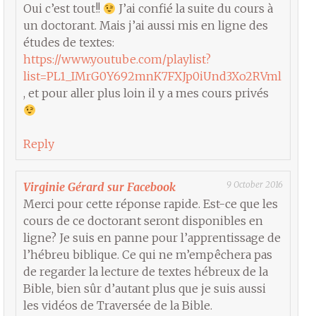
Oui c’est tout!!
J’ai confié la suite du cours à
un doctorant. Mais j’ai aussi mis en ligne des
études de textes:
https://www.youtube.com/playlist?
list=PL1_IMrG0Y692mnK7FXJp0iUnd3Xo2RVml
, et pour aller plus loin il y a mes cours privés
Reply
9 October 2016
Virginie Gérard sur Facebook
Merci pour cette réponse rapide. Est-ce que les
cours de ce doctorant seront disponibles en
ligne? Je suis en panne pour l’apprentissage de
l’hébreu biblique. Ce qui ne m’empêchera pas
de regarder la lecture de textes hébreux de la
Bible, bien sûr d’autant plus que je suis aussi
les vidéos de Traversée de la Bible.