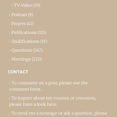
TV-Video
(93)
Podcast
(9)
Projets
(41)
Publications
(115)
Qualifications
(11)
Questions
(347)
Meetings
(120)
CONTACT
To comment on a post,
please use the
comment form
..
To inquire about my courses or resources,
please
have a look here
.
To send me a message or ask a question, please