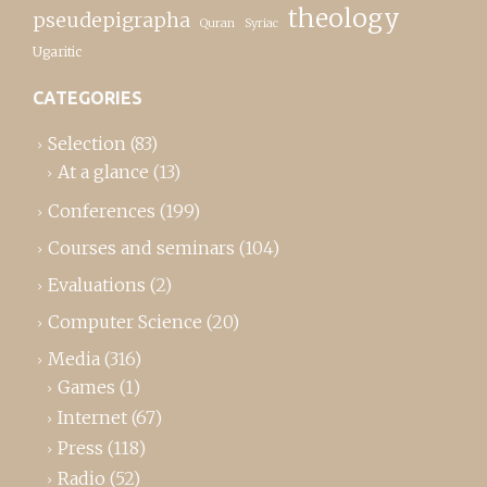
theology
pseudepigrapha
Quran
Syriac
Ugaritic
CATEGORIES
Selection
(83)
At a glance
(13)
Conferences
(199)
Courses and seminars
(104)
Evaluations
(2)
Computer Science
(20)
Media
(316)
Games
(1)
Internet
(67)
Press
(118)
Radio
(52)