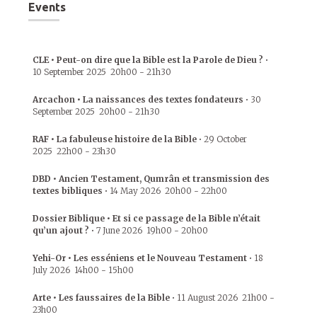
Events
CLE • Peut-on dire que la Bible est la Parole de Dieu ?
•
10 September 2025
20h00
-
21h30
Arcachon • La naissances des textes fondateurs
•
30
September 2025
20h00
-
21h30
RAF • La fabuleuse histoire de la Bible
•
29 October
2025
22h00
-
23h30
DBD • Ancien Testament, Qumrân et transmission des
textes bibliques
•
14 May 2026
20h00
-
22h00
Dossier Biblique • Et si ce passage de la Bible n’était
qu’un ajout ?
•
7 June 2026
19h00
-
20h00
Yehi-Or • Les esséniens et le Nouveau Testament
•
18
July 2026
14h00
-
15h00
Arte • Les faussaires de la Bible
•
11 August 2026
21h00
-
23h00