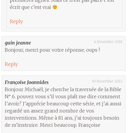
premières lignes. Mais ce n’est pas parce c’est
écrit que c’est vrai
Reply
6 November 2018
guin jeanne
Bonjour, merci pour votre réponse, oups !
Reply
30 November 2022
Françoise Joannides
Bonjour Michaël, je cherche la traversée de la Bible
N° 6. pouvez vous s’il vous plaît me dire comment
l’avoir? J’apprécie beaucoup cette série, et j’ai aussi
regardé un assez grand nombre de vos
interventions. Même à 81 ans, j’ai toujours besoin
de m’instruire. Merci beaucoup. Françoise