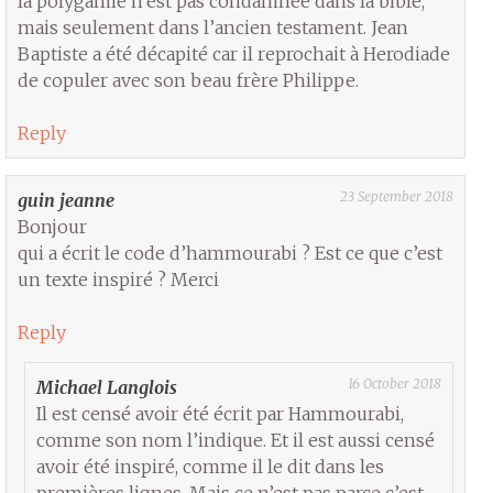
la polygamie n’est pas condamnée dans la bible,
mais seulement dans l’ancien testament. Jean
Baptiste a été décapité car il reprochait à Herodiade
de copuler avec son beau frère Philippe.
Reply
23 September 2018
guin jeanne
Bonjour
qui a écrit le code d’hammourabi ? Est ce que c’est
un texte inspiré ? Merci
Reply
16 October 2018
Michael Langlois
Il est censé avoir été écrit par Hammourabi,
comme son nom l’indique. Et il est aussi censé
avoir été inspiré, comme il le dit dans les