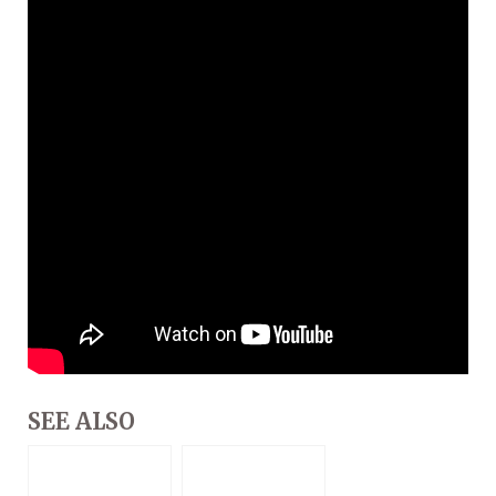
SEE ALSO