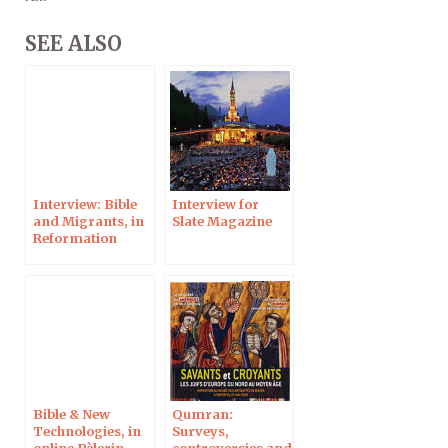
SEE ALSO
Interview: Bible
Interview for
and Migrants, in
Slate Magazine
Reformation
Magazine
Bible & New
Qumran:
Technologies, in
Surveys,
online Pèlerin
controversies and