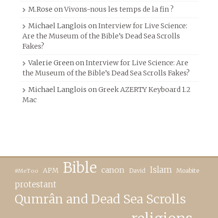
M.Rose
on
Vivons-nous les temps de la fin ?
Michael Langlois
on
Interview for Live Science:
Are the Museum of the Bible’s Dead Sea Scrolls
Fakes?
Valerie Green
on
Interview for Live Science: Are
the Museum of the Bible’s Dead Sea Scrolls Fakes?
Michael Langlois
on
Greek AZERTY Keyboard 1.2
Mac
Bible
canon
Islam
APM
David
Moabite
#MeToo
protestant
Qumrân and Dead Sea Scrolls