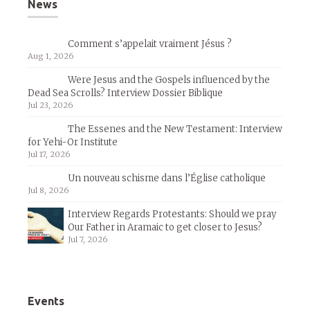
News
Comment s’appelait vraiment Jésus ?
Aug 1, 2026
Were Jesus and the Gospels influenced by the
Dead Sea Scrolls? Interview Dossier Biblique
Jul 23, 2026
The Essenes and the New Testament: Interview
for Yehi-Or Institute
Jul 17, 2026
Un nouveau schisme dans l’Église catholique
Jul 8, 2026
Interview Regards Protestants: Should we pray
Our Father in Aramaic to get closer to Jesus?
Jul 7, 2026
Events