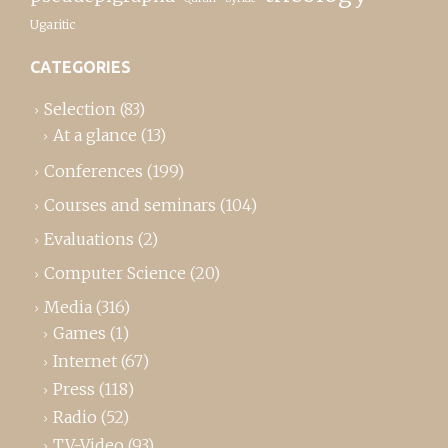
Ugaritic
CATEGORIES
Selection
(83)
At a glance
(13)
Conferences
(199)
Courses and seminars
(104)
Evaluations
(2)
Computer Science
(20)
Media
(316)
Games
(1)
Internet
(67)
Press
(118)
Radio
(52)
TV-Video
(93)