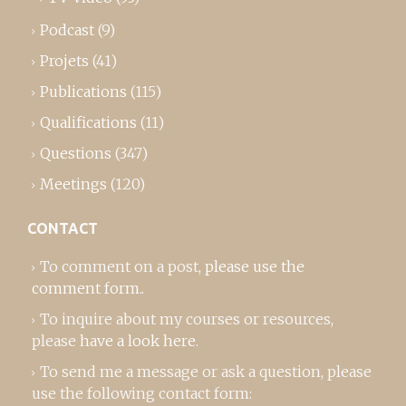
Podcast
(9)
Projets
(41)
Publications
(115)
Qualifications
(11)
Questions
(347)
Meetings
(120)
CONTACT
To comment on a post,
please use the
comment form
..
To inquire about my courses or resources,
please
have a look here
.
To send me a message or ask a question, please
use the following contact form: