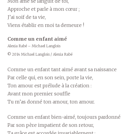
Mon âme se languit de toi,
Approche et parle à mon cœur ;
J’ai soif de ta vie,
Viens établir en moi ta demeure !
Comme un enfant aimé
Alexia Rabé – Michael Langlois
© 2014 Michael Langlois / Alexia Rabé
Comme un enfant tant aimé avant sa naissance
Par celle qui, en son sein, porte la vie,
Ton amour est prélude à la création :
Avant mon premier souffle
Tu m’as donné ton amour, ton amour.
Comme un enfant bien-aimé, toujours pardonné
Par son père impatient de son retour,
Ta grâce est accordée invariablement :