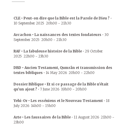
CLE • Peut-on dire que la Bible est la Parole de Dieu ?
•
10 September 2025
20h00
-
21h30
Arcachon • La naissances des textes fondateurs
•
30
September 2025
20h00
-
21h30
RAF • La fabuleuse histoire de la Bible
•
29 October
2025
22h00
-
23h30
DBD • Ancien Testament, Qumrân et transmission des
textes bibliques
•
14 May 2026
20h00
-
22h00
Dossier Biblique • Et si ce passage de la Bible n’était
qu’un ajout ?
•
7 June 2026
19h00
-
20h00
Yehi-Or • Les esséniens et le Nouveau Testament
•
18
July 2026
14h00
-
15h00
Arte • Les faussaires de la Bible
•
11 August 2026
21h00
-
23h00