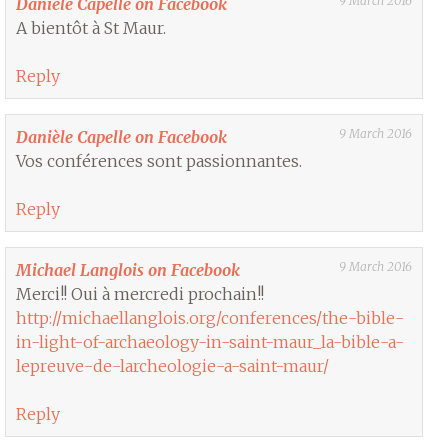
9 March 2016
Danièle Capelle on Facebook
A bientôt à St Maur.
Reply
9 March 2016
Danièle Capelle on Facebook
Vos conférences sont passionnantes.
Reply
9 March 2016
Michael Langlois on Facebook
Merci!! Oui à mercredi prochain!!
http://michaellanglois.org/conferences/the-bible-
in-light-of-archaeology-in-saint-maur_la-bible-a-
lepreuve-de-larcheologie-a-saint-maur/
Reply