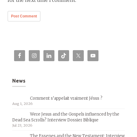
for the next time I comment.
News
Comment s’appelait vraiment Jésus ?
Aug 1, 2026
Were Jesus and the Gospels influenced by the
Dead Sea Scrolls? Interview Dossier Biblique
Jul 23, 2026
The Essenes and the New Testament: Interview