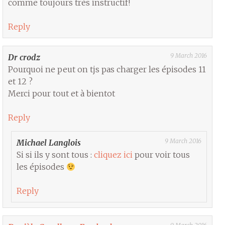
comme toujours très instructif!
Reply
9 March 2016
Dr crodz
Pourquoi ne peut on tjs pas charger les épisodes 11
et 12 ?
Merci pour tout et à bientot
Reply
9 March 2016
Michael Langlois
Si si ils y sont tous :
cliquez ici
pour voir tous
les épisodes
Reply