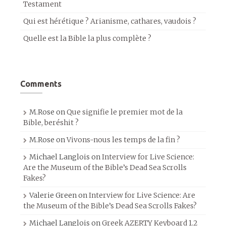
Testament
Qui est hérétique ? Arianisme, cathares, vaudois ?
Quelle est la Bible la plus complète ?
Comments
M.Rose
on
Que signifie le premier mot de la
Bible, beréshit ?
M.Rose
on
Vivons-nous les temps de la fin ?
Michael Langlois
on
Interview for Live Science:
Are the Museum of the Bible’s Dead Sea Scrolls
Fakes?
Valerie Green
on
Interview for Live Science: Are
the Museum of the Bible’s Dead Sea Scrolls Fakes?
Michael Langlois
on
Greek AZERTY Keyboard 1.2