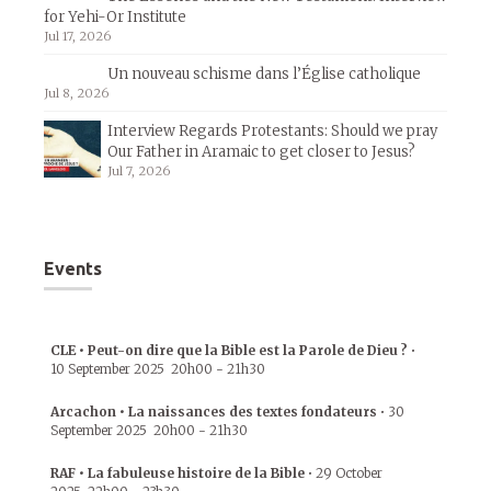
for Yehi-Or Institute
Jul 17, 2026
Un nouveau schisme dans l’Église catholique
Jul 8, 2026
Interview Regards Protestants: Should we pray
Our Father in Aramaic to get closer to Jesus?
Jul 7, 2026
Events
CLE • Peut-on dire que la Bible est la Parole de Dieu ?
•
10 September 2025
20h00
-
21h30
Arcachon • La naissances des textes fondateurs
•
30
September 2025
20h00
-
21h30
RAF • La fabuleuse histoire de la Bible
•
29 October