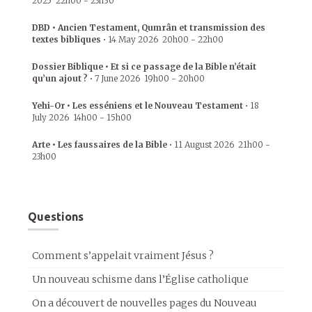
2025
22h00
-
23h30
DBD • Ancien Testament, Qumrân et transmission des
textes bibliques
•
14 May 2026
20h00
-
22h00
Dossier Biblique • Et si ce passage de la Bible n’était
qu’un ajout ?
•
7 June 2026
19h00
-
20h00
Yehi-Or • Les esséniens et le Nouveau Testament
•
18
July 2026
14h00
-
15h00
Arte • Les faussaires de la Bible
•
11 August 2026
21h00
-
23h00
Questions
Comment s’appelait vraiment Jésus ?
Un nouveau schisme dans l’Église catholique
On a découvert de nouvelles pages du Nouveau