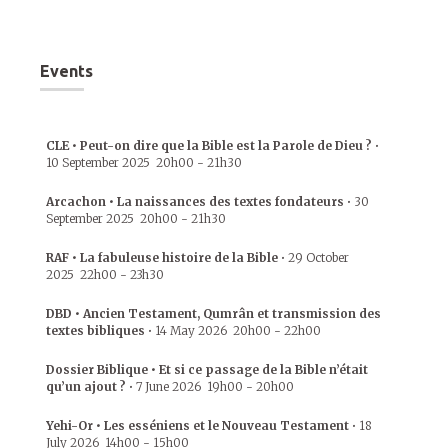
Events
CLE • Peut-on dire que la Bible est la Parole de Dieu ?
•
10 September 2025
20h00
-
21h30
Arcachon • La naissances des textes fondateurs
•
30
September 2025
20h00
-
21h30
RAF • La fabuleuse histoire de la Bible
•
29 October
2025
22h00
-
23h30
DBD • Ancien Testament, Qumrân et transmission des
textes bibliques
•
14 May 2026
20h00
-
22h00
Dossier Biblique • Et si ce passage de la Bible n’était
qu’un ajout ?
•
7 June 2026
19h00
-
20h00
Yehi-Or • Les esséniens et le Nouveau Testament
•
18
July 2026
14h00
-
15h00