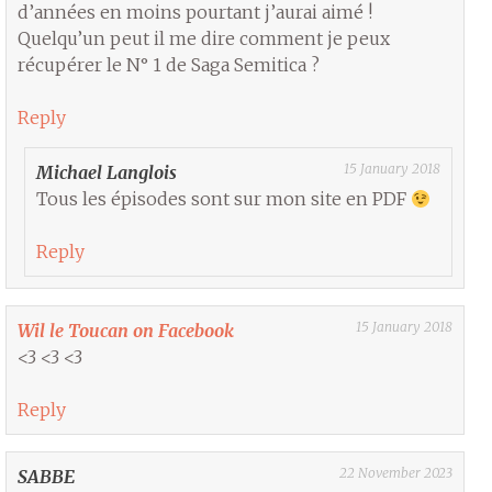
d’années en moins pourtant j’aurai aimé !
Quelqu’un peut il me dire comment je peux
récupérer le N° 1 de Saga Semitica ?
Reply
15 January 2018
Michael Langlois
Tous les épisodes sont sur mon site en PDF
Reply
15 January 2018
Wil le Toucan on Facebook
<3 <3 <3
Reply
22 November 2023
SABBE