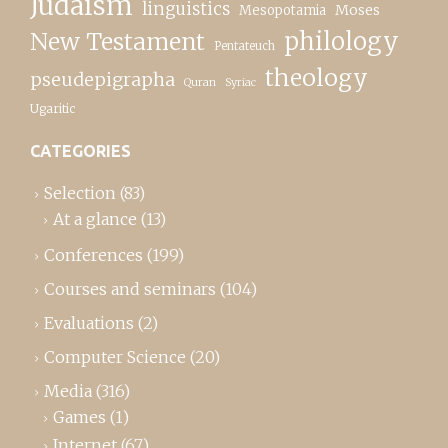
Judaism
linguistics
Moses
Mesopotamia
New Testament
philology
Pentateuch
theology
pseudepigrapha
Quran
Syriac
Ugaritic
CATEGORIES
Selection
(83)
At a glance
(13)
Conferences
(199)
Courses and seminars
(104)
Evaluations
(2)
Computer Science
(20)
Media
(316)
Games
(1)
Internet
(67)