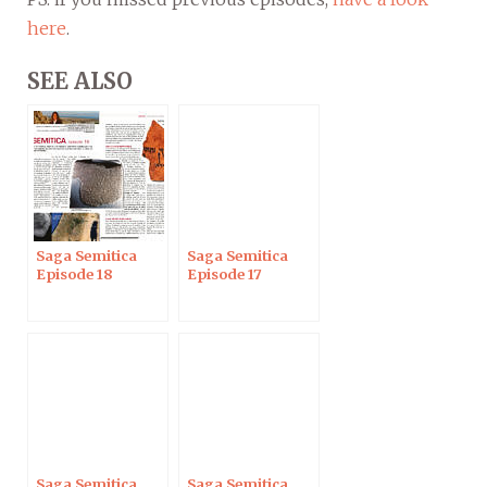
here
.
SEE ALSO
Saga Semitica
Saga Semitica
Episode 18
Episode 17
Saga Semitica
Saga Semitica