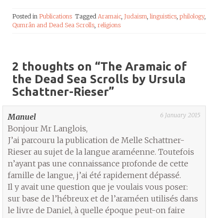
Posted in
Publications
Tagged
Aramaic
,
Judaism
,
linguistics
,
philology
,
Qumrân and Dead Sea Scrolls
,
religions
2 thoughts on “
The Aramaic of
the Dead Sea Scrolls by Ursula
Schattner-Rieser
”
6 January 2015
Manuel
Bonjour Mr Langlois,
J’ai parcouru la publication de Melle Schattner-
Rieser au sujet de la langue araméenne. Toutefois
n’ayant pas une connaissance profonde de cette
famille de langue, j’ai été rapidement dépassé.
Il y avait une question que je voulais vous poser:
sur base de l’hébreux et de l’araméen utilisés dans
le livre de Daniel, à quelle époque peut-on faire