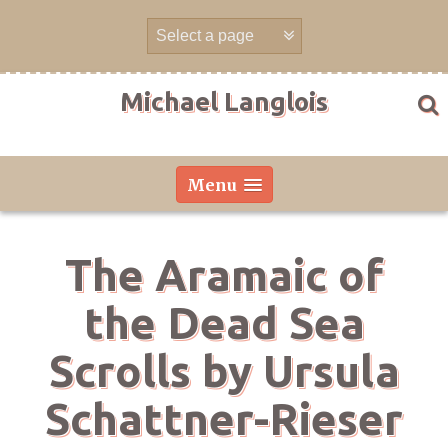
Skip
to
content
Michael Langlois
Menu
The Aramaic of
the Dead Sea
Scrolls by Ursula
Schattner-Rieser