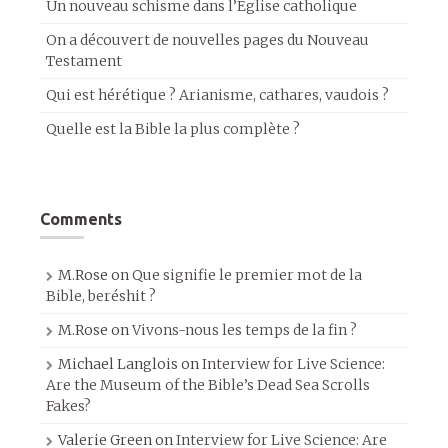
Un nouveau schisme dans l’Église catholique
On a découvert de nouvelles pages du Nouveau
Testament
Qui est hérétique ? Arianisme, cathares, vaudois ?
Quelle est la Bible la plus complète ?
Comments
M.Rose
on
Que signifie le premier mot de la
Bible, beréshit ?
M.Rose
on
Vivons-nous les temps de la fin ?
Michael Langlois
on
Interview for Live Science:
Are the Museum of the Bible’s Dead Sea Scrolls
Fakes?
Valerie Green
on
Interview for Live Science: Are