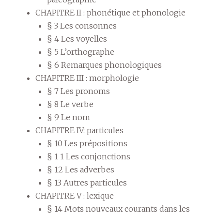
CHAPITRE II : phonétique et phonologie
§ 3 Les consonnes
§ 4 Les voyelles
§ 5 L’orthographe
§ 6 Remarques phonologiques
CHAPITRE III : morphologie
§ 7 Les pronoms
§ 8 Le verbe
§ 9 Le nom
CHAPITRE IV: particules
§ 10 Les prépositions
§ 1 1 Les conjonctions
§ 12 Les adverbes
§ 13 Autres particules
CHAPITRE V : lexique
§ 14 Mots nouveaux courants dans les