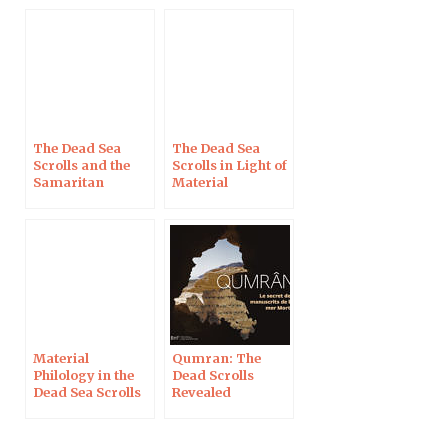
2017
The Dead Sea
The Dead Sea
Scrolls and the
Scrolls in Light of
Samaritan
Material
Pentateuch
Philology
Material
Qumran: The
Philology in the
Dead Scrolls
Dead Sea Scrolls
Revealed