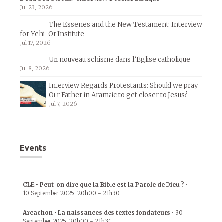
Jul 23, 2026
The Essenes and the New Testament: Interview
for Yehi-Or Institute
Jul 17, 2026
Un nouveau schisme dans l’Église catholique
Jul 8, 2026
Interview Regards Protestants: Should we pray
Our Father in Aramaic to get closer to Jesus?
Jul 7, 2026
Events
CLE • Peut-on dire que la Bible est la Parole de Dieu ?
•
10 September 2025
20h00
-
21h30
Arcachon • La naissances des textes fondateurs
•
30
September 2025
20h00
-
21h30