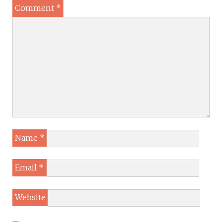
Comment
*
Name
*
Email
*
Website