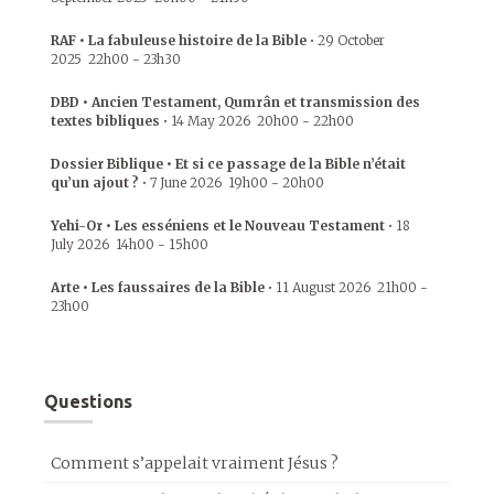
RAF • La fabuleuse histoire de la Bible
•
29 October
2025
22h00
-
23h30
DBD • Ancien Testament, Qumrân et transmission des
textes bibliques
•
14 May 2026
20h00
-
22h00
Dossier Biblique • Et si ce passage de la Bible n’était
qu’un ajout ?
•
7 June 2026
19h00
-
20h00
Yehi-Or • Les esséniens et le Nouveau Testament
•
18
July 2026
14h00
-
15h00
Arte • Les faussaires de la Bible
•
11 August 2026
21h00
-
23h00
Questions
Comment s’appelait vraiment Jésus ?