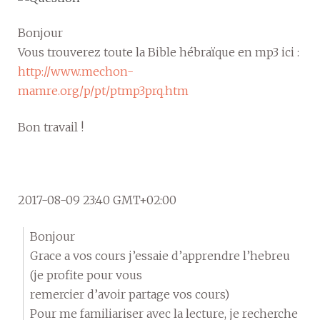
Bonjour
Vous trouverez toute la Bible hébraïque en mp3 ici :
http://www.mechon-
mamre.org/p/pt/ptmp3prq.htm
Bon travail !
2017-08-09 23:40 GMT+02:00
Bonjour
Grace a vos cours j’essaie d’apprendre l’hebreu
(je profite pour vous
remercier d’avoir partage vos cours)
Pour me familiariser avec la lecture, je recherche