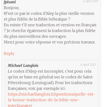
6 April 2021
fpisani
Bonjour,
N’est ce pas le codex d’Alep la plus vieille version
et plus fidèle de la Bible hébraïque ?
En existe t’il une traduction et version en Français
? Je cherche également la traduction la plus fidèle
du plus merveilleux des ouvrages .
Merci pour votre réponse et vos précieux travaux.
Reply
8 April 2021
Michael Langlois
Le codex d’Alep est incomplet, c’est pour cela
qu’on se base en général sur le codex de Saint-
Pétersbourg (Leningrad). Pour les traductions
françaises, voir par exemple ici :
https://michaellanglois.fr/questions/quelle-est-
la-bonne-traduction-de-la-bible-une-
interlineaire/