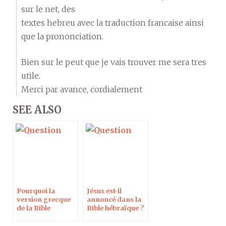
sur le net, des
textes hebreu avec la traduction francaise ainsi
que la prononciation.
Bien sur le peut que je vais trouver me sera tres
utile.
Merci par avance, cordialement
SEE ALSO
Pourquoi la
Jésus est-il
version grecque
annoncé dans la
de la Bible
Bible hébraïque ?
diffère-t-elle de la
Les traductions
version hébraïque
divergent