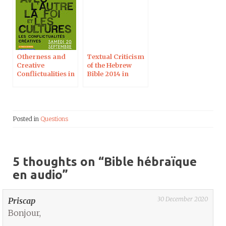
Otherness and
Textual Criticism
Creative
of the Hebrew
Conflictualities in
Bible 2014 in
the Hebrew Bible
Paris
Posted in
Questions
5 thoughts on “
Bible hébraïque
en audio
”
30 December 2020
Priscap
Bonjour,