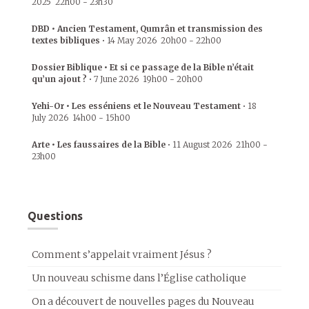
2025
22h00
-
23h30
DBD • Ancien Testament, Qumrân et transmission des
textes bibliques
•
14 May 2026
20h00
-
22h00
Dossier Biblique • Et si ce passage de la Bible n’était
qu’un ajout ?
•
7 June 2026
19h00
-
20h00
Yehi-Or • Les esséniens et le Nouveau Testament
•
18
July 2026
14h00
-
15h00
Arte • Les faussaires de la Bible
•
11 August 2026
21h00
-
23h00
Questions
Comment s’appelait vraiment Jésus ?
Un nouveau schisme dans l’Église catholique
On a découvert de nouvelles pages du Nouveau