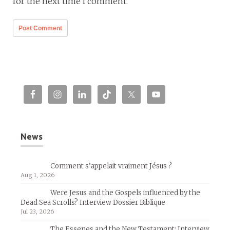
for the next time I comment.
News
Comment s’appelait vraiment Jésus ?
Aug 1, 2026
Were Jesus and the Gospels influenced by the
Dead Sea Scrolls? Interview Dossier Biblique
Jul 23, 2026
The Essenes and the New Testament: Interview