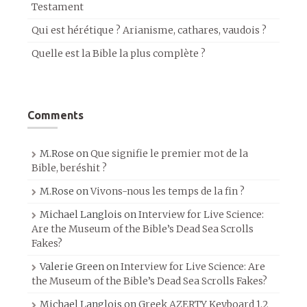
Testament
Qui est hérétique ? Arianisme, cathares, vaudois ?
Quelle est la Bible la plus complète ?
Comments
M.Rose
on
Que signifie le premier mot de la
Bible, beréshit ?
M.Rose
on
Vivons-nous les temps de la fin ?
Michael Langlois
on
Interview for Live Science:
Are the Museum of the Bible’s Dead Sea Scrolls
Fakes?
Valerie Green
on
Interview for Live Science: Are
the Museum of the Bible’s Dead Sea Scrolls Fakes?
Michael Langlois
on
Greek AZERTY Keyboard 1.2