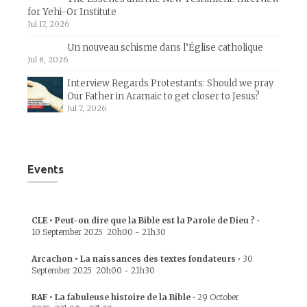
for Yehi-Or Institute
Jul 17, 2026
Un nouveau schisme dans l’Église catholique
Jul 8, 2026
Interview Regards Protestants: Should we pray
Our Father in Aramaic to get closer to Jesus?
Jul 7, 2026
Events
CLE • Peut-on dire que la Bible est la Parole de Dieu ?
•
10 September 2025
20h00
-
21h30
Arcachon • La naissances des textes fondateurs
•
30
September 2025
20h00
-
21h30
RAF • La fabuleuse histoire de la Bible
•
29 October