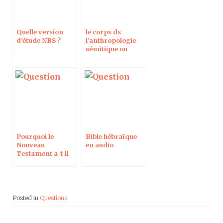
Quelle version
le corps ds
d’étude NBS ?
l’anthropologie
sémitique ou
grecque
Pourquoi le
Bible hébraïque
Nouveau
en audio
Testament a-t-il
été écrit en grec ?
Posted in
Questions