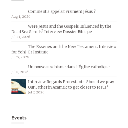
Comment s’appelait vraiment Jésus ?
Aug 1, 2026
Were Jesus and the Gospels influenced by the
Dead Sea Scrolls? Interview Dossier Biblique
Jul 23, 2026
The Essenes and the New Testament: Interview
for Yehi-Or Institute
Jul 17, 2026
Un nouveau schisme dans l’Église catholique
Jul 8, 2026
Interview Regards Protestants: Should we pray
Our Father in Aramaic to get closer to Jesus?
Jul 7, 2026
Events