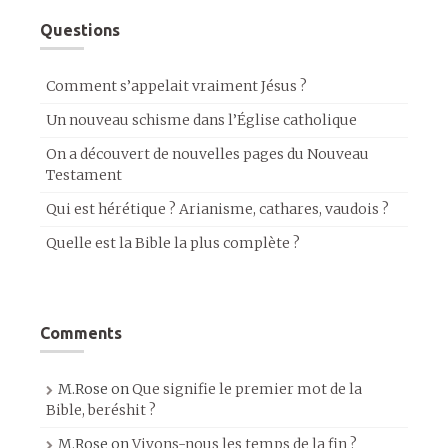
Questions
Comment s’appelait vraiment Jésus ?
Un nouveau schisme dans l’Église catholique
On a découvert de nouvelles pages du Nouveau
Testament
Qui est hérétique ? Arianisme, cathares, vaudois ?
Quelle est la Bible la plus complète ?
Comments
M.Rose
on
Que signifie le premier mot de la
Bible, beréshit ?
M.Rose
on
Vivons-nous les temps de la fin ?