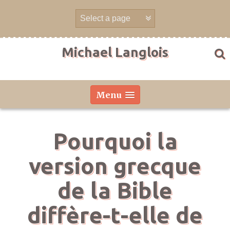
Skip
to
content
Michael Langlois
Menu
Pourquoi la
version grecque
de la Bible
diffère-t-elle de