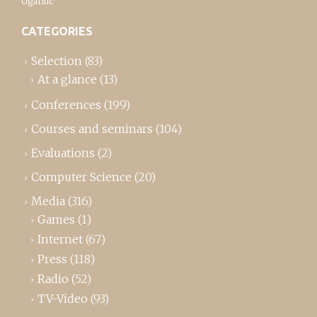
Ugaritic
CATEGORIES
Selection
(83)
At a glance
(13)
Conferences
(199)
Courses and seminars
(104)
Evaluations
(2)
Computer Science
(20)
Media
(316)
Games
(1)
Internet
(67)
Press
(118)
Radio
(52)
TV-Video
(93)