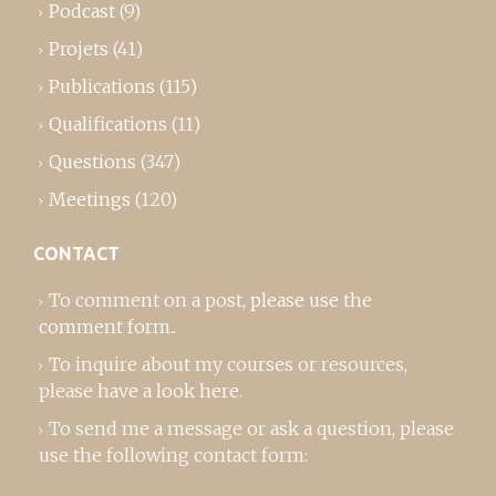
Podcast
(9)
Projets
(41)
Publications
(115)
Qualifications
(11)
Questions
(347)
Meetings
(120)
CONTACT
To comment on a post,
please use the
comment form
..
To inquire about my courses or resources,
please
have a look here
.
To send me a message or ask a question, please
use the following contact form: