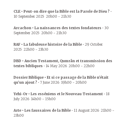
CLE • Peut-on dire que la Bible est la Parole de Dieu ?
•
10 September 2025
20h00
-
21h30
Arcachon • La naissances des textes fondateurs
•
30
September 2025
20h00
-
21h30
RAF • La fabuleuse histoire de la Bible
•
29 October
2025
22h00
-
23h30
DBD • Ancien Testament, Qumrân et transmission des
textes bibliques
•
14 May 2026
20h00
-
22h00
Dossier Biblique • Et si ce passage de la Bible n’était
qu’un ajout ?
•
7 June 2026
19h00
-
20h00
Yehi-Or • Les esséniens et le Nouveau Testament
•
18
July 2026
14h00
-
15h00
Arte • Les faussaires de la Bible
•
11 August 2026
21h00
-
23h00