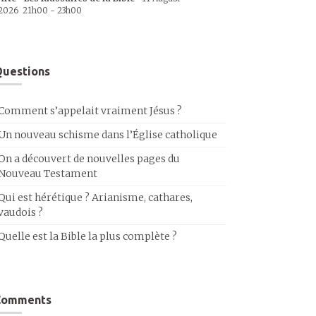
2026
21h00
-
23h00
uestions
Comment s’appelait vraiment Jésus ?
Un nouveau schisme dans l’Église catholique
On a découvert de nouvelles pages du
Nouveau Testament
Qui est hérétique ? Arianisme, cathares,
vaudois ?
Quelle est la Bible la plus complète ?
Comments