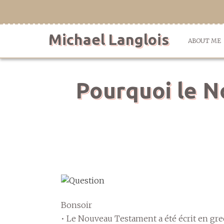
Skip
to
content
Michael Langlois
ABOUT ME
Pourquoi le N
Bonsoir
• Le Nouveau Testament a été écrit en grec