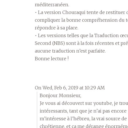
méditerranéen.
• La version Chouraqui tente de restituer 
compliquer la bonne compréhension du text
répondre à sa place.
• Les versions telles que la Traduction œ
Second (NBS) sont à la fois récentes et pr
aucune traduction n’est parfaite.
Bonne lecture !
On Wed, Feb 6, 2019 at 10:29 AM
Bonjour Monsieur,
Je vous ai découvert sur youtube, je tr
intéressants, tant que je n’ai pas encore 
m’intéresse à l’hébreu, la vrai source de l
chrétienne, et ça me dérange énormémen