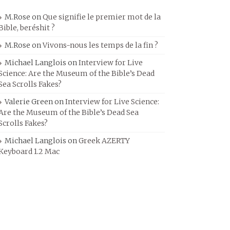
M.Rose
on
Que signifie le premier mot de la
Bible, beréshit ?
M.Rose
on
Vivons-nous les temps de la fin ?
Michael Langlois
on
Interview for Live
Science: Are the Museum of the Bible’s Dead
Sea Scrolls Fakes?
Valerie Green
on
Interview for Live Science:
Are the Museum of the Bible’s Dead Sea
Scrolls Fakes?
Michael Langlois
on
Greek AZERTY
Keyboard 1.2 Mac