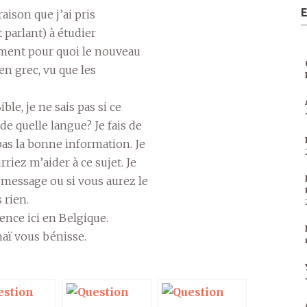
E
aison que j’ai pris
parlant) à étudier
ement pour quoi le nouveau
 en grec, vu que les
ble, je ne sais pas si ce
de quelle langue? Je fais de
pas la bonne information. Je
riez m’aider à ce sujet. Je
 message ou si vous aurez le
 rien.
nce ici en Belgique.
aï vous bénisse.