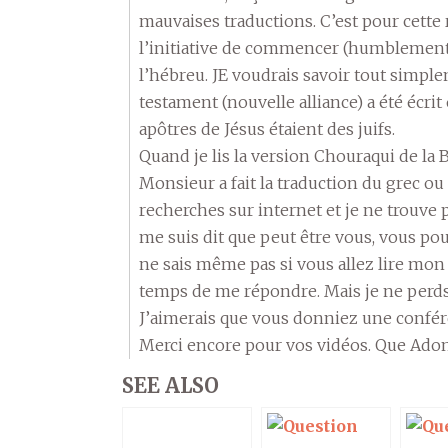
mauvaises traductions. C’est pour cette r
l’initiative de commencer (humblement 
l’hébreu. JE voudrais savoir tout simpl
testament (nouvelle alliance) a été écrit
apôtres de Jésus étaient des juifs.
Quand je lis la version Chouraqui de la Bi
Monsieur a fait la traduction du grec ou 
recherches sur internet et je ne trouve 
me suis dit que peut être vous, vous pour
ne sais même pas si vous allez lire mon
temps de me répondre. Mais je ne perds
J’aimerais que vous donniez une confére
Merci encore pour vos vidéos. Que Adon
SEE ALSO