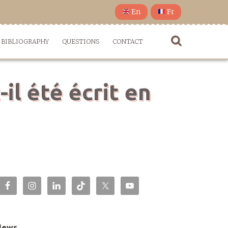
En
Fr
BIBLIOGRAPHY
QUESTIONS
CONTACT
l été écrit en
News