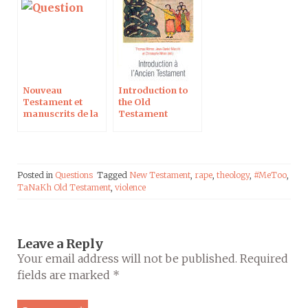
Nouveau
Introduction to
Testament et
the Old
manuscrits de la
Testament
mer Morte
Posted in
Questions
Tagged
New Testament
,
rape
,
theology
,
#MeToo
,
TaNaKh Old Testament
,
violence
Leave a Reply
Your email address will not be published.
Required
fields are marked
*