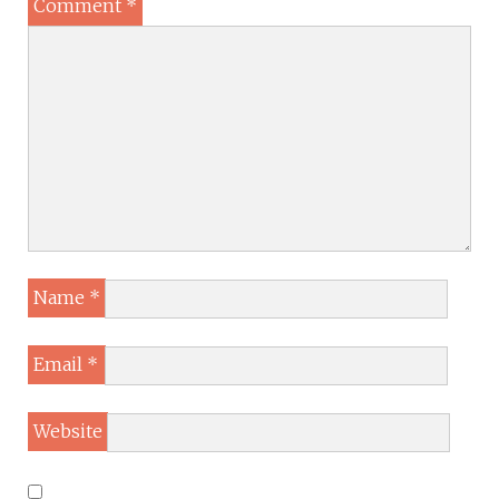
Comment
*
Name
*
Email
*
Website