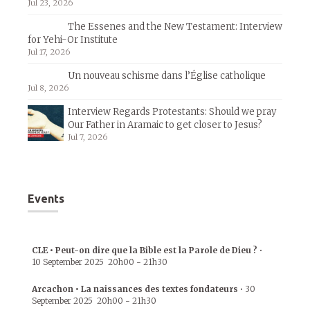
Jul 23, 2026
The Essenes and the New Testament: Interview
for Yehi-Or Institute
Jul 17, 2026
Un nouveau schisme dans l’Église catholique
Jul 8, 2026
Interview Regards Protestants: Should we pray
Our Father in Aramaic to get closer to Jesus?
Jul 7, 2026
Events
CLE • Peut-on dire que la Bible est la Parole de Dieu ?
•
10 September 2025
20h00
-
21h30
Arcachon • La naissances des textes fondateurs
•
30
September 2025
20h00
-
21h30