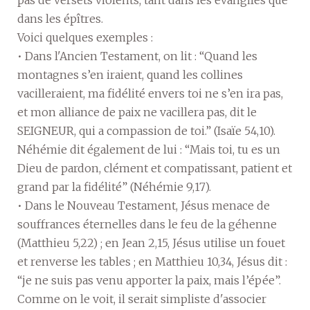
dans les épîtres.
Voici quelques exemples :
• Dans l'Ancien Testament, on lit : “Quand les
montagnes s’en iraient, quand les collines
vacilleraient, ma fidélité envers toi ne s’en ira pas,
et mon alliance de paix ne vacillera pas, dit le
SEIGNEUR, qui a compassion de toi.” (Isaïe 54,10).
Néhémie dit également de lui : “Mais toi, tu es un
Dieu de pardon, clément et compatissant, patient et
grand par la fidélité” (Néhémie 9,17).
• Dans le Nouveau Testament, Jésus menace de
souffrances éternelles dans le feu de la géhenne
(Matthieu 5,22) ; en Jean 2,15, Jésus utilise un fouet
et renverse les tables ; en Matthieu 10,34, Jésus dit :
“je ne suis pas venu apporter la paix, mais l’épée”.
Comme on le voit, il serait simpliste d'associer