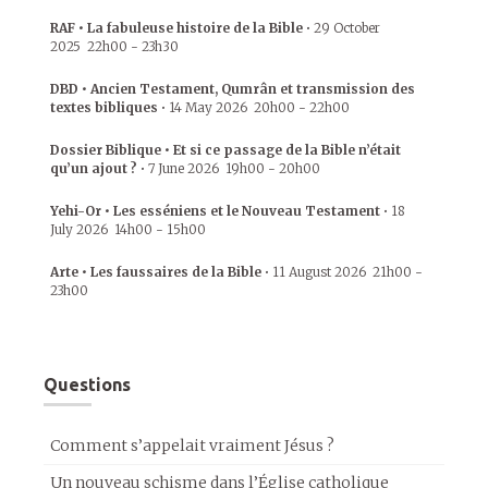
RAF • La fabuleuse histoire de la Bible
•
29 October
2025
22h00
-
23h30
DBD • Ancien Testament, Qumrân et transmission des
textes bibliques
•
14 May 2026
20h00
-
22h00
Dossier Biblique • Et si ce passage de la Bible n’était
qu’un ajout ?
•
7 June 2026
19h00
-
20h00
Yehi-Or • Les esséniens et le Nouveau Testament
•
18
July 2026
14h00
-
15h00
Arte • Les faussaires de la Bible
•
11 August 2026
21h00
-
23h00
Questions
Comment s’appelait vraiment Jésus ?
Un nouveau schisme dans l’Église catholique