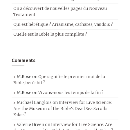
On a découvert de nouvelles pages du Nouveau
Testament
Qui est hérétique ? Arianisme, cathares, vaudois ?
Quelle est la Bible la plus complète ?
Comments
M.Rose
on
Que signifie le premier mot de la
Bible, beréshit ?
M.Rose
on
Vivons-nous les temps de la fin ?
Michael Langlois
on
Interview for Live Science:
Are the Museum of the Bible’s Dead Sea Scrolls
Fakes?
Valerie Green
on
Interview for Live Science: Are