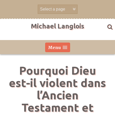
Skip
to
content
Michael Langlois
Menu
Pourquoi Dieu
est-il violent dans
l’Ancien
Testament et