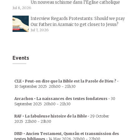
Un nouveau schisme dans l’Église catholique
Jul 8, 2026
Interview Regards Protestants: Should we pray
Our Father in Aramaic to get closer to Jesus?
Jul 7, 2026
Events
CLE • Peut-on dire que la Bible est la Parole de Dieu ?
•
10 September 2025
20h00
-
21h30
Arcachon • La naissances des textes fondateurs
•
30
September 2025
20h00
-
21h30
RAF • La fabuleuse histoire de la Bible
•
29 October
2025
22h00
-
23h30
DBD • Ancien Testament, Qumrân et transmission des
textes bibliques
•
14 May 2026
20h00
-
22h00