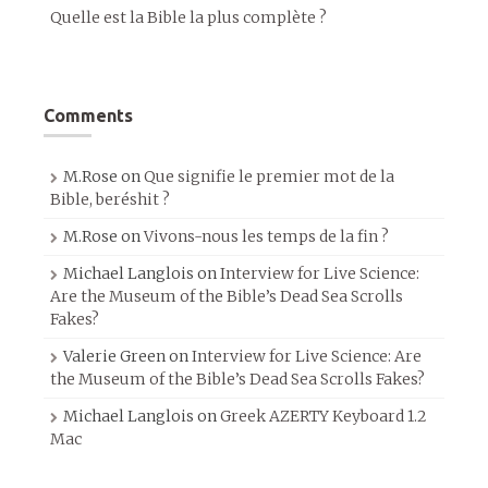
Quelle est la Bible la plus complète ?
Comments
M.Rose
on
Que signifie le premier mot de la
Bible, beréshit ?
M.Rose
on
Vivons-nous les temps de la fin ?
Michael Langlois
on
Interview for Live Science:
Are the Museum of the Bible’s Dead Sea Scrolls
Fakes?
Valerie Green
on
Interview for Live Science: Are
the Museum of the Bible’s Dead Sea Scrolls Fakes?
Michael Langlois
on
Greek AZERTY Keyboard 1.2
Mac