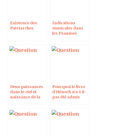
Existence des
Indications
Patriarches
musicales dans
les Psaumes
Deux puissances
Pourquoi le livre
dans le ciel et
d’Hénoch n’a-t-il
naissance de la
pas été admis
Trinité
dans la Bible ?