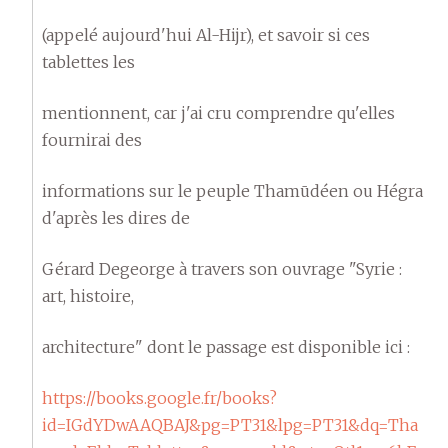
(appelé aujourd'hui Al-Hijr), et savoir si ces
tablettes les
mentionnent, car j'ai cru comprendre qu'elles
fournirai des
informations sur le peuple Thamūdéen ou Hégra
d'après les dires de
Gérard Degeorge à travers son ouvrage "Syrie :
art, histoire,
architecture" dont le passage est disponible ici :
https://books.google.fr/books?
id=IGdYDwAAQBAJ&pg=PT31&lpg=PT31&dq=Tha