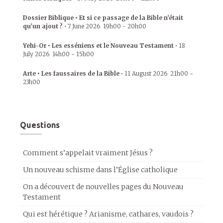
Dossier Biblique • Et si ce passage de la Bible n’était
qu’un ajout ?
•
7 June 2026
19h00
-
20h00
Yehi-Or • Les esséniens et le Nouveau Testament
•
18
July 2026
14h00
-
15h00
Arte • Les faussaires de la Bible
•
11 August 2026
21h00
-
23h00
Questions
Comment s’appelait vraiment Jésus ?
Un nouveau schisme dans l’Église catholique
On a découvert de nouvelles pages du Nouveau
Testament
Qui est hérétique ? Arianisme, cathares, vaudois ?