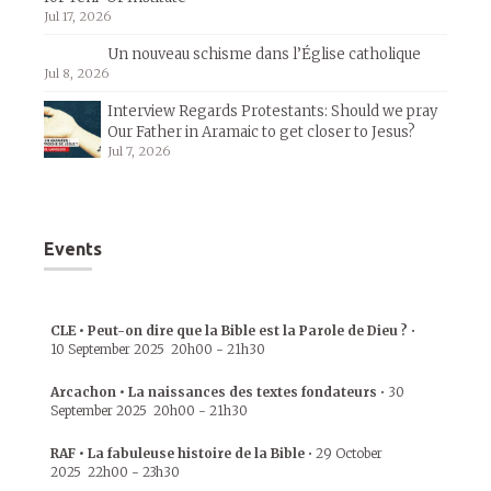
Jul 17, 2026
Un nouveau schisme dans l’Église catholique
Jul 8, 2026
Interview Regards Protestants: Should we pray
Our Father in Aramaic to get closer to Jesus?
Jul 7, 2026
Events
CLE • Peut-on dire que la Bible est la Parole de Dieu ?
•
10 September 2025
20h00
-
21h30
Arcachon • La naissances des textes fondateurs
•
30
September 2025
20h00
-
21h30
RAF • La fabuleuse histoire de la Bible
•
29 October
2025
22h00
-
23h30