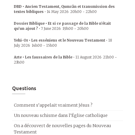
DBD • Ancien Testament, Qumrân et transmission des
textes bibliques
•
14 May 2026
20h00
-
22h00
Dossier Biblique • Et si ce passage de la Bible n’était
qu’un ajout ?
•
7 June 2026
19h00
-
20h00
Yehi-Or • Les esséniens et le Nouveau Testament
•
18
July 2026
14h00
-
15h00
Arte • Les faussaires de la Bible
•
11 August 2026
21h00
-
23h00
Questions
Comment s’appelait vraiment Jésus ?
Un nouveau schisme dans l’Église catholique
On a découvert de nouvelles pages du Nouveau
Testament