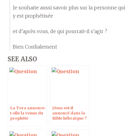
Je souhaite aussi savoir plus sur la personne qui
y est prophétisée
et d'après vous, de qui pourrait-il s'agir ?
Bien Cordialement
SEE ALSO
La Tora annonce-
Jésus est-il
t-elle la venue du
annoncé dans la
prophète
Bible hébraïque ?
Muhammad et de
Les traductions
Jésus ?
divergent