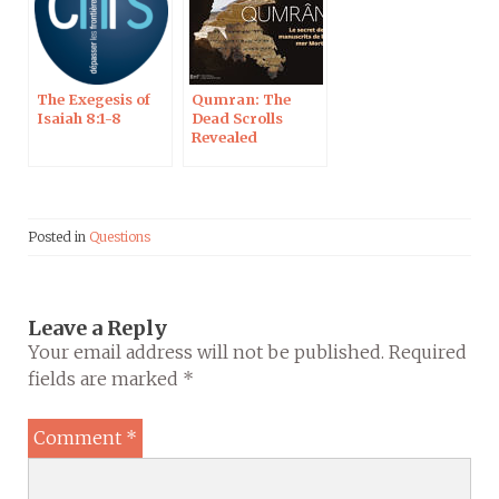
The Exegesis of
Qumran: The
Isaiah 8:1-8
Dead Scrolls
Revealed
Posted in
Questions
Leave a Reply
Your email address will not be published.
Required
fields are marked
*
Comment
*