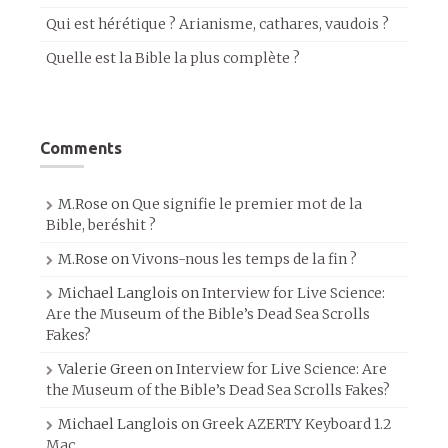
Qui est hérétique ? Arianisme, cathares, vaudois ?
Quelle est la Bible la plus complète ?
Comments
M.Rose
on
Que signifie le premier mot de la
Bible, beréshit ?
M.Rose
on
Vivons-nous les temps de la fin ?
Michael Langlois
on
Interview for Live Science:
Are the Museum of the Bible’s Dead Sea Scrolls
Fakes?
Valerie Green
on
Interview for Live Science: Are
the Museum of the Bible’s Dead Sea Scrolls Fakes?
Michael Langlois
on
Greek AZERTY Keyboard 1.2
Mac