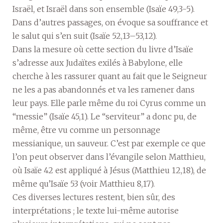
Israël, et Israël dans son ensemble (Isaïe 49,3-5).
Dans d’autres passages, on évoque sa souffrance et
le salut qui s’en suit (Isaïe 52,13–53,12).
Dans la mesure où cette section du livre d’Isaïe
s’adresse aux Judaïtes exilés à Babylone, elle
cherche à les rassurer quant au fait que le Seigneur
ne les a pas abandonnés et va les ramener dans
leur pays. Elle parle même du roi Cyrus comme un
“messie” (Isaïe 45,1). Le “serviteur” a donc pu, de
même, être vu comme un personnage
messianique, un sauveur. C’est par exemple ce que
l’on peut observer dans l’évangile selon Matthieu,
où Isaïe 42 est appliqué à Jésus (Matthieu 12,18), de
même qu’Isaïe 53 (voir Matthieu 8,17).
Ces diverses lectures restent, bien sûr, des
interprétations ; le texte lui-même autorise