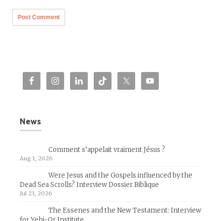
News
Comment s’appelait vraiment Jésus ?
Aug 1, 2026
Were Jesus and the Gospels influenced by the
Dead Sea Scrolls? Interview Dossier Biblique
Jul 23, 2026
The Essenes and the New Testament: Interview
for Yehi-Or Institute