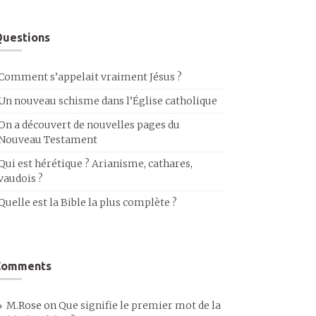
uestions
Comment s’appelait vraiment Jésus ?
Un nouveau schisme dans l’Église catholique
On a découvert de nouvelles pages du
Nouveau Testament
Qui est hérétique ? Arianisme, cathares,
vaudois ?
Quelle est la Bible la plus complète ?
Comments
M.Rose
on
Que signifie le premier mot de la