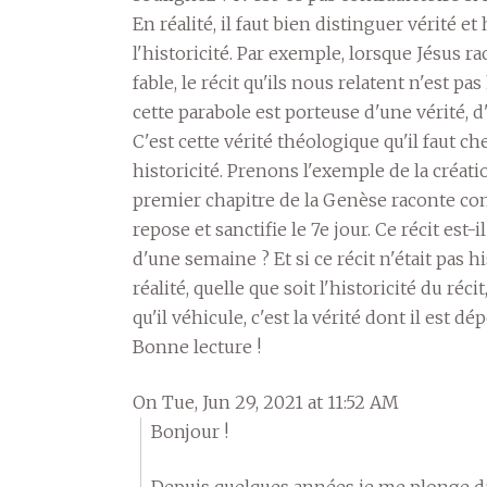
En réalité, il faut bien distinguer vérité et
l'historicité. Par exemple, lorsque Jésus 
fable, le récit qu'ils nous relatent n'est pa
cette parabole est porteuse d'une vérité, 
C'est cette vérité théologique qu'il faut ch
historicité. Prenons l'exemple de la créat
premier chapitre de la Genèse raconte co
repose et sanctifie le 7e jour. Ce récit est-
d'une semaine ? Et si ce récit n'était pas h
réalité, quelle que soit l'historicité du réci
qu'il véhicule, c'est la vérité dont il est dép
Bonne lecture !
On Tue, Jun 29, 2021 at 11:52 AM
Bonjour !
Depuis quelques années je me plonge da