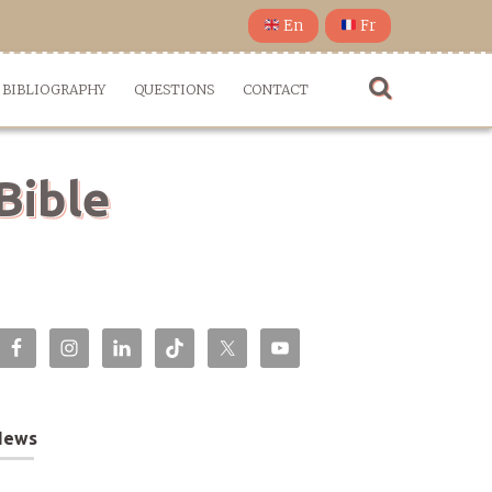
En
Fr
BIBLIOGRAPHY
QUESTIONS
CONTACT
 Bible
News