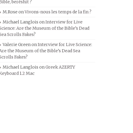
Bible, beréshit ?
M.Rose
on
Vivons-nous les temps de la fin ?
Michael Langlois
on
Interview for Live
Science: Are the Museum of the Bible’s Dead
Sea Scrolls Fakes?
Valerie Green
on
Interview for Live Science:
Are the Museum of the Bible’s Dead Sea
Scrolls Fakes?
Michael Langlois
on
Greek AZERTY
Keyboard 1.2 Mac