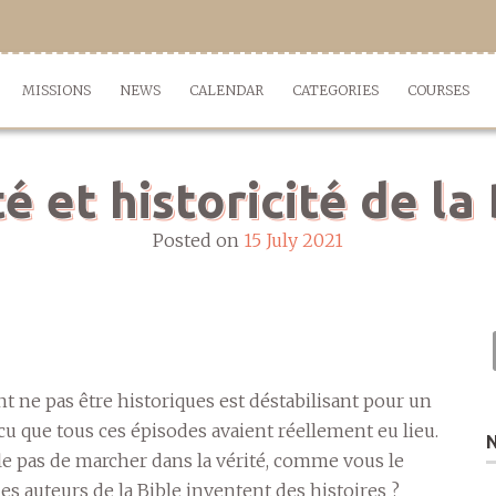
MISSIONS
NEWS
CALENDAR
CATEGORIES
COURSES
é et historicité de la
Posted on
15 July 2021
ent ne pas être historiques est déstabilisant pour un
u que tous ces épisodes avaient réellement eu lieu.
lle pas de marcher dans la vérité, comme vous le
les auteurs de la Bible inventent des histoires ?