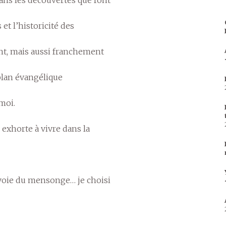
et l’historicité des
nt, mais aussi franchement
plan évangélique
moi.
 exhorte à vivre dans la
 voie du mensonge… je choisi