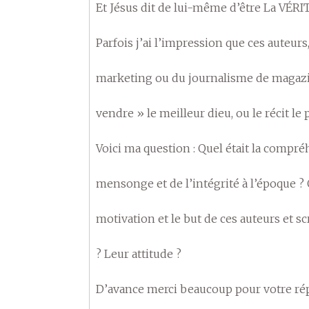
Et Jésus dit de lui-même d’être La VÉRITÉ 
Parfois j’ai l’impression que ces auteurs,
marketing ou du journalisme de magazine
vendre » le meilleur dieu, ou le récit le
Voici ma question : Quel était la compré
mensonge et de l’intégrité à l’époque ? Q
motivation et le but de ces auteurs et 
? Leur attitude ?
D’avance merci beaucoup pour votre rép