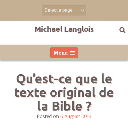
Skip
to
content
Michael Langlois
Menu
Qu’est-ce que le
texte original de
la Bible ?
Posted on
6 August 2019