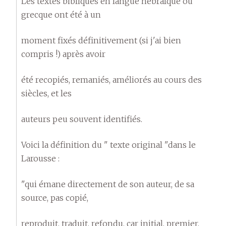
Les textes bibliques en langue hébraïque ou
grecque ont été à un
moment fixés définitivement (si j'ai bien
compris !) après avoir
été recopiés, remaniés, améliorés au cours des
siècles, et les
auteurs peu souvent identifiés.
Voici la définition du " texte original "dans le
Larousse :
"qui émane directement de son auteur, de sa
source, pas copié,
reproduit, traduit, refondu, car initial, premier,