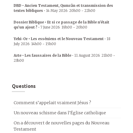
DBD • Ancien Testament, Qumrân et transmission des
textes bibliques
•
14 May 2026
20h00
-
22h00
Dossier Biblique • Et si ce passage de la Bible n’était
qu’un ajout ?
•
7 June 2026
19h00
-
20h00
Yehi-Or • Les esséniens et le Nouveau Testament
•
18
July 2026
14h00
-
15h00
Arte • Les faussaires de la Bible
•
11 August 2026
21h00
-
23h00
Questions
Comment s’appelait vraiment Jésus ?
Un nouveau schisme dans l’Église catholique
On a découvert de nouvelles pages du Nouveau
Testament