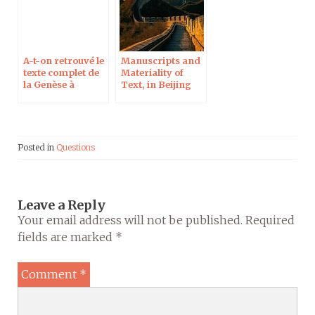
A-t-on retrouvé le
Manuscripts and
texte complet de
Materiality of
la Genèse à
Text, in Beijing
Qumrân ?
Posted in
Questions
Leave a Reply
Your email address will not be published.
Required
fields are marked
*
Comment
*