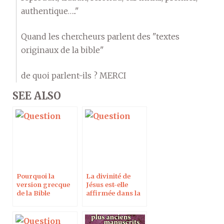
authentique….."
Quand les chercheurs parlent des "textes
originaux de la bible"
de quoi parlent-ils ? MERCI
SEE ALSO
Pourquoi la
La divinité de
version grecque
Jésus est-elle
de la Bible
affirmée dans la
diffère-t-elle de la
Bible dans le texte
version hébraïque
grec ?
?