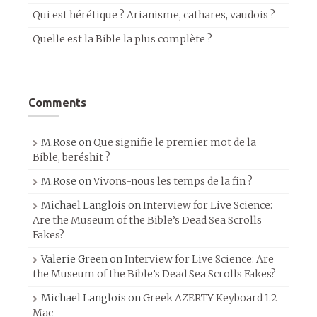
Qui est hérétique ? Arianisme, cathares, vaudois ?
Quelle est la Bible la plus complète ?
Comments
M.Rose
on
Que signifie le premier mot de la
Bible, beréshit ?
M.Rose
on
Vivons-nous les temps de la fin ?
Michael Langlois
on
Interview for Live Science:
Are the Museum of the Bible’s Dead Sea Scrolls
Fakes?
Valerie Green
on
Interview for Live Science: Are
the Museum of the Bible’s Dead Sea Scrolls Fakes?
Michael Langlois
on
Greek AZERTY Keyboard 1.2
Mac