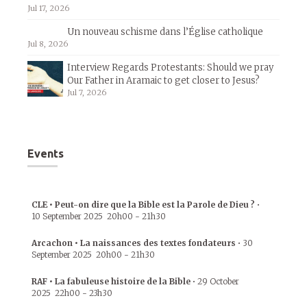
Jul 17, 2026
Un nouveau schisme dans l’Église catholique
Jul 8, 2026
Interview Regards Protestants: Should we pray
Our Father in Aramaic to get closer to Jesus?
Jul 7, 2026
Events
CLE • Peut-on dire que la Bible est la Parole de Dieu ?
•
10 September 2025
20h00
-
21h30
Arcachon • La naissances des textes fondateurs
•
30
September 2025
20h00
-
21h30
RAF • La fabuleuse histoire de la Bible
•
29 October
2025
22h00
-
23h30