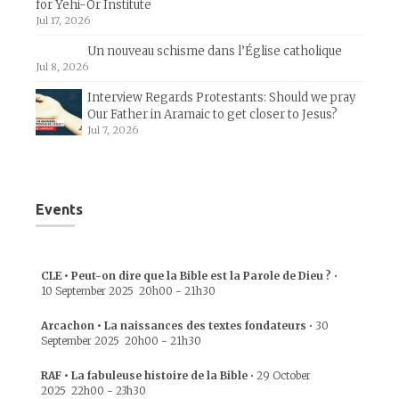
for Yehi-Or Institute
Jul 17, 2026
Un nouveau schisme dans l’Église catholique
Jul 8, 2026
Interview Regards Protestants: Should we pray
Our Father in Aramaic to get closer to Jesus?
Jul 7, 2026
Events
CLE • Peut-on dire que la Bible est la Parole de Dieu ?
•
10 September 2025
20h00
-
21h30
Arcachon • La naissances des textes fondateurs
•
30
September 2025
20h00
-
21h30
RAF • La fabuleuse histoire de la Bible
•
29 October
2025
22h00
-
23h30