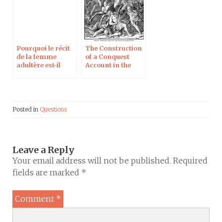
Pourquoi le récit
The Construction
de la femme
of a Conquest
adultère est-il
Account in the
absent de certains
Book of Joshua
manuscrits ?
Posted in
Questions
Leave a Reply
Your email address will not be published.
Required
fields are marked
*
Comment
*