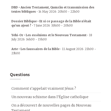
DBD • Ancien Testament, Qumrân et transmission des
textes bibliques
•
14 May 2026
20h00
-
22h00
Dossier Biblique • Et si ce passage de la Bible n’était
qu’un ajout ?
•
7 June 2026
19h00
-
20h00
Yehi-Or • Les esséniens et le Nouveau Testament
•
18
July 2026
14h00
-
15h00
Arte • Les faussaires de la Bible
•
11 August 2026
21h00
-
23h00
Questions
Comment s’appelait vraiment Jésus ?
Un nouveau schisme dans l’Église catholique
On a découvert de nouvelles pages du Nouveau
Testament