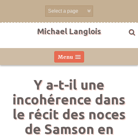
Skip
to
content
Michael Langlois
Menu
Y a-t-il une
incohérence dans
le récit des noces
de Samson en