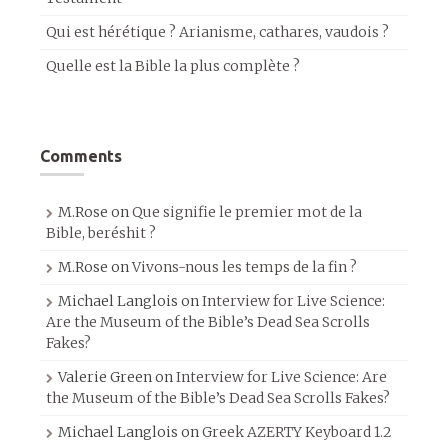
Qui est hérétique ? Arianisme, cathares, vaudois ?
Quelle est la Bible la plus complète ?
Comments
M.Rose
on
Que signifie le premier mot de la
Bible, beréshit ?
M.Rose
on
Vivons-nous les temps de la fin ?
Michael Langlois
on
Interview for Live Science:
Are the Museum of the Bible’s Dead Sea Scrolls
Fakes?
Valerie Green
on
Interview for Live Science: Are
the Museum of the Bible’s Dead Sea Scrolls Fakes?
Michael Langlois
on
Greek AZERTY Keyboard 1.2