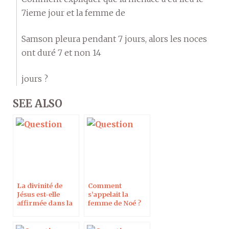
7ieme jour et la femme de
Samson pleura pendant 7 jours, alors les noces
ont duré 7 et non 14
jours ?
SEE ALSO
La divinité de
Comment
Jésus est-elle
s’appelait la
affirmée dans la
femme de Noé ?
Bible dans le texte
grec ?