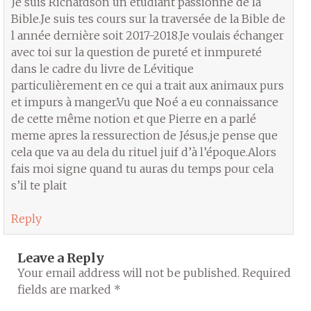
Je suis Richardson un étudiant passionné de la
Bible.Je suis tes cours sur la traversée de la Bible de
l année dernière soit 2017-2018.Je voulais échanger
avec toi sur la question de pureté et inmpureté
dans le cadre du livre de Lévitique
particulièrement en ce qui a trait aux animaux purs
et impurs à manger.Vu que Noé a eu connaissance
de cette même notion et que Pierre en a parlé
meme apres la ressurection de Jésus,je pense que
cela que va au dela du rituel juif d’à l’époque.Alors
fais moi signe quand tu auras du temps pour cela
s’il te plait
Reply
Leave a Reply
Your email address will not be published.
Required
fields are marked
*