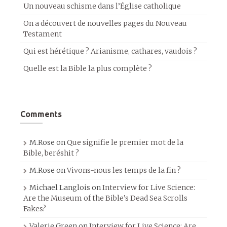
Un nouveau schisme dans l’Église catholique
On a découvert de nouvelles pages du Nouveau
Testament
Qui est hérétique ? Arianisme, cathares, vaudois ?
Quelle est la Bible la plus complète ?
Comments
M.Rose
on
Que signifie le premier mot de la
Bible, beréshit ?
M.Rose
on
Vivons-nous les temps de la fin ?
Michael Langlois
on
Interview for Live Science:
Are the Museum of the Bible’s Dead Sea Scrolls
Fakes?
Valerie Green
on
Interview for Live Science: Are