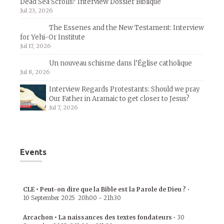
Dead Sea Scrolls? Interview Dossier Biblique
Jul 23, 2026
The Essenes and the New Testament: Interview
for Yehi-Or Institute
Jul 17, 2026
Un nouveau schisme dans l’Église catholique
Jul 8, 2026
Interview Regards Protestants: Should we pray
Our Father in Aramaic to get closer to Jesus?
Jul 7, 2026
Events
CLE • Peut-on dire que la Bible est la Parole de Dieu ?
•
10 September 2025
20h00
-
21h30
Arcachon • La naissances des textes fondateurs
•
30