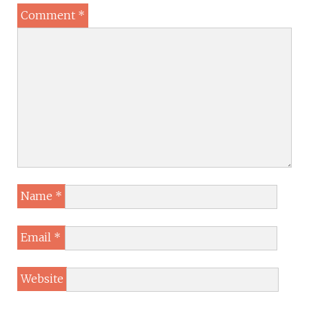
Comment
*
Name
*
Email
*
Website