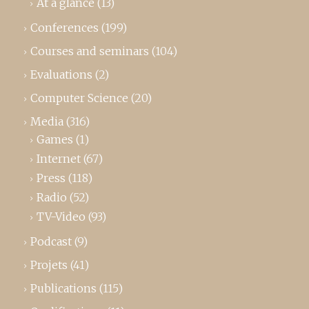
At a glance
(13)
Conferences
(199)
Courses and seminars
(104)
Evaluations
(2)
Computer Science
(20)
Media
(316)
Games
(1)
Internet
(67)
Press
(118)
Radio
(52)
TV-Video
(93)
Podcast
(9)
Projets
(41)
Publications
(115)