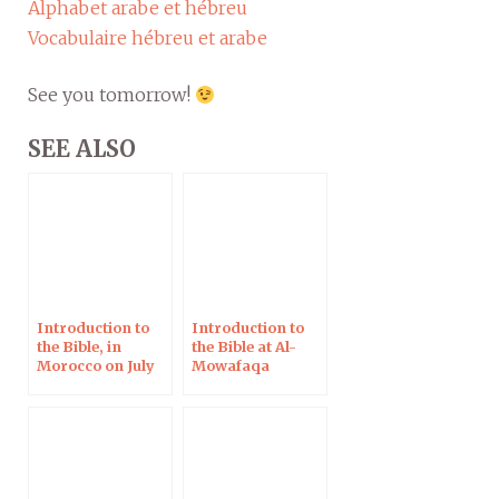
Alphabet arabe et hébreu
Vocabulaire hébreu et arabe
See you tomorrow!
SEE ALSO
Introduction to
Introduction to
the Bible, in
the Bible at Al-
Morocco on July
Mowafaqa
17-21, 2017
Institute