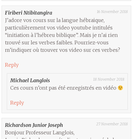
16 November 2018
Firiberi Ntibitangira
J’adore vos cours sur la langue hébraique,
particulièrement vos video youtube intitulés
“initiation à l’hébreu biblique”. Mais je n’ai rien
trouvé sur les verbes faibles. Pourriez-vous
m’indiquer où trouver vos video sur ces verbes?
Reply
18 November 2018
Michael Langlois
Ces cours n’ont pas été enregistrés en vidéo
Reply
27 November 2018
Richardson Junior Joseph
Bonjour Professeur Langlois,