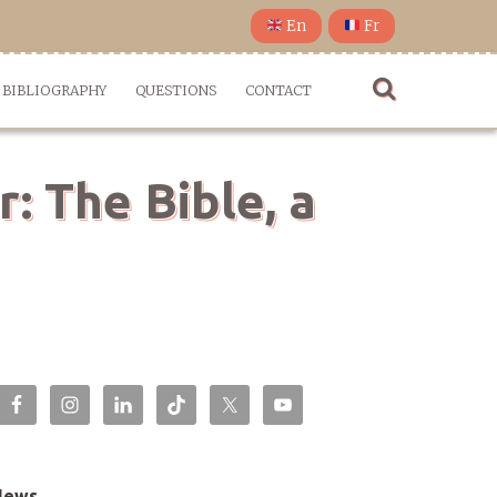
En
Fr
BIBLIOGRAPHY
QUESTIONS
CONTACT
: The Bible, a
News