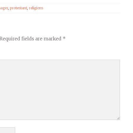
sager
,
protestant
,
religions
Required fields are marked
*