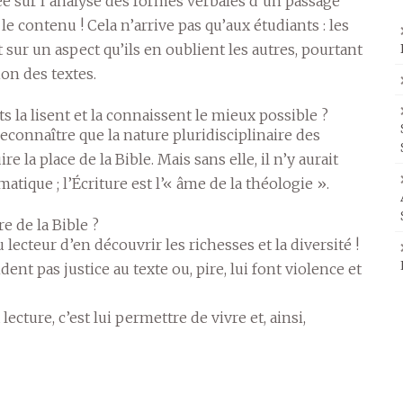
e sur l’analyse des formes verbales d’un passage
le contenu ! Cela n’arrive pas qu’aux étudiants : les
t sur un aspect qu’ils en oublient les autres, pourtant
n des textes.
s la lisent et la connaissent le mieux possible ?
 reconnaître que la nature pluridisciplinaire des
 la place de la Bible. Mais sans elle, il n’y aurait
tique ; l’Écriture est l’« âme de la théologie ».
e de la Bible ?
u lecteur d’en découvrir les richesses et la diversité !
dent pas justice au texte ou, pire, lui font violence et
lecture, c’est lui permettre de vivre et, ainsi,