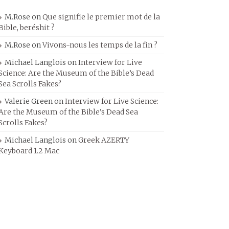
M.Rose
on
Que signifie le premier mot de la
Bible, beréshit ?
M.Rose
on
Vivons-nous les temps de la fin ?
Michael Langlois
on
Interview for Live
Science: Are the Museum of the Bible’s Dead
Sea Scrolls Fakes?
Valerie Green
on
Interview for Live Science:
Are the Museum of the Bible’s Dead Sea
Scrolls Fakes?
Michael Langlois
on
Greek AZERTY
Keyboard 1.2 Mac