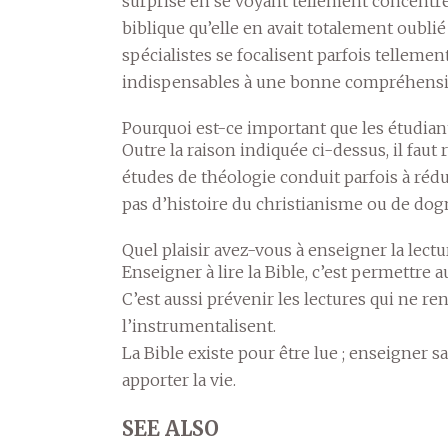
surprise en se voyant tellement concentré
biblique qu’elle en avait totalement oublié 
spécialistes se focalisent parfois tellemen
indispensables à une bonne compréhensio
Pourquoi est-ce important que les étudiant
Outre la raison indiquée ci-dessus, il faut
études de théologie conduit parfois à réduire
pas d’histoire du christianisme ou de dogma
Quel plaisir avez-vous à enseigner la lectur
Enseigner à lire la Bible, c’est permettre a
C’est aussi prévenir les lectures qui ne ren
l’instrumentalisent.
La Bible existe pour être lue ; enseigner sa 
apporter la vie.
SEE ALSO