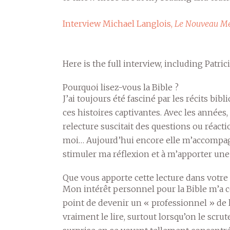
Interview Michael Langlois,
Le Nouveau M
Here is the full interview, including Patri
Pourquoi lisez-vous la Bible ?
J’ai toujours été fasciné par les récits bi
ces histoires captivantes. Avec les années
relecture suscitait des questions ou réact
moi… Aujourd’hui encore elle m’accompa
stimuler ma réflexion et à m’apporter une 
Que vous apporte cette lecture dans votre 
Mon intérêt personnel pour la Bible m’a co
point de devenir un « professionnel » de l
vraiment le lire, surtout lorsqu’on le scru