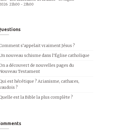
2026
21h00
-
23h00
uestions
Comment s’appelait vraiment Jésus ?
Un nouveau schisme dans l’Église catholique
On a découvert de nouvelles pages du
Nouveau Testament
Qui est hérétique ? Arianisme, cathares,
vaudois ?
Quelle est la Bible la plus complète ?
Comments