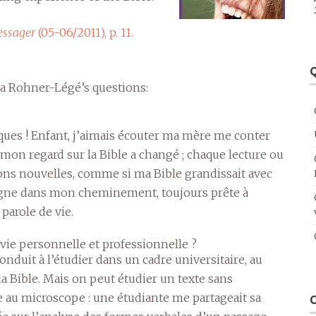
essager
(05-06/2011), p. 11.
Q
cia Rohner-Légé’s questions:
bliques ! Enfant, j’aimais écouter ma mère me conter
, mon regard sur la Bible a changé ; chaque lecture ou
ions nouvelles, comme si ma Bible grandissait avec
gne dans mon cheminement, toujours prête à
parole de vie.
vie personnelle et professionnelle ?
nduit à l’étudier dans un cadre universitaire, au
a Bible. Mais on peut étudier un texte sans
te au microscope : une étudiante me partageait sa