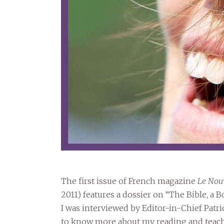
The first issue of French magazine
Le Nou
2011) features a dossier on “The Bible, a B
I was interviewed by Editor-in-Chief Pat
to know more about my reading and teachi