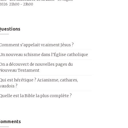
2026
21h00
-
23h00
uestions
Comment s’appelait vraiment Jésus ?
Un nouveau schisme dans l’Église catholique
On a découvert de nouvelles pages du
Nouveau Testament
Qui est hérétique ? Arianisme, cathares,
vaudois ?
Quelle est la Bible la plus complète ?
Comments