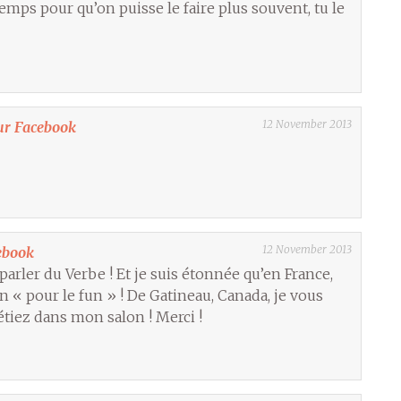
temps pour qu’on puisse le faire plus souvent, tu le
12 November 2013
ur Facebook
12 November 2013
ebook
 parler du Verbe ! Et je suis étonnée qu’en France,
on « pour le fun » ! De Gatineau, Canada, je vous
tiez dans mon salon ! Merci !