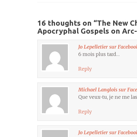
16 thoughts on “
The New Ch
Apocryphal Gospels on Arc-
Jo Lepelletier sur Faceboo
6 mois plus tard…
Reply
Michael Langlois sur Fac
Que veux-tu, je ne me las
Reply
Jo Lepelletier sur Faceboo