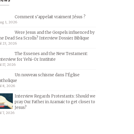
Comment s’appelait vraiment Jésus ?
ug 1, 2026
Were Jesus and the Gospels influenced by
he Dead Sea Scrolls? Interview Dossier Biblique
ul 23, 2026
The Essenes and the New Testament:
nterview for Yehi-Or Institute
ul 17, 2026
Un nouveau schisme dans l’Église
atholique
ul 8, 2026
Interview Regards Protestants: Should we
pray Our Father in Aramaic to get closer to
Jesus?
ul 7, 2026