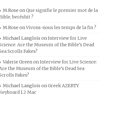
M.Rose
on
Que signifie le premier mot de la
Bible, beréshit ?
M.Rose
on
Vivons-nous les temps de la fin ?
Michael Langlois
on
Interview for Live
Science: Are the Museum of the Bible’s Dead
Sea Scrolls Fakes?
Valerie Green
on
Interview for Live Science:
Are the Museum of the Bible’s Dead Sea
Scrolls Fakes?
Michael Langlois
on
Greek AZERTY
Keyboard 1.2 Mac