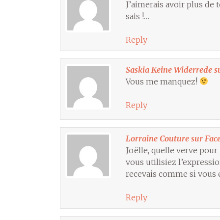
J’aimerais avoir plus de 
sais !…
Reply
Saskia Keine Widerrede s
Vous me manquez!
Reply
Lorraine Couture sur Fac
Joëlle, quelle verve pour
vous utilisiez l’expressi
recevais comme si vous é
Reply