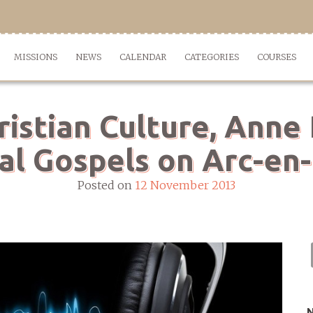
MISSIONS
NEWS
CALENDAR
CATEGORIES
COURSES
istian Culture, Anne 
l Gospels on Arc-en-
Posted on
12 November 2013