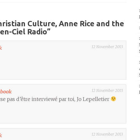
ristian Culture, Anne Rice and the
en-Ciel Radio
”
12 November 2013
k
12 November 2013
ebook
se pas d’être interviewé par toi, Jo Lepelletier
12 November 2013
k