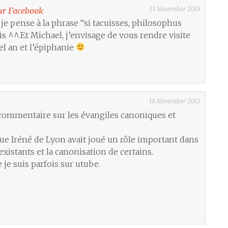
13 November 2013
ur Facebook
je pense à la phrase “si tacuisses, philosophus
is ^^.Et Michael, j’envisage de vous rendre visite
l an et l’épiphanie
18 November 2013
 commentaire sur les évangiles canoniques et
que Iréné de Lyon avait joué un rôle important dans
existants et la canonisation de certains.
je suis parfois sur utube.