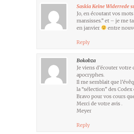
Saskia Keine Widerrede s
Jo, en écoutant vos mots 
mansisses.” et – je me ta
en janvier
entre nouve
Reply
Bokobza
Je viens d’écouter votre
apocryphes.
Il me semblait que l’évê
la “sélection” des Codex 
Bravo pour vos cours que 
Merci de votre avis .
Meyer
Reply