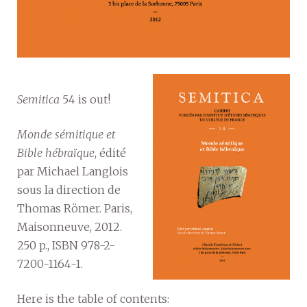
Semitica
54 is out!
Monde sémitique et
Bible hébraïque
, édité
par Michael Langlois
sous la direction de
Thomas Römer. Paris,
Maisonneuve, 2012.
250 p., ISBN 978-2-
7200-1164-1.
Here is the table of contents: