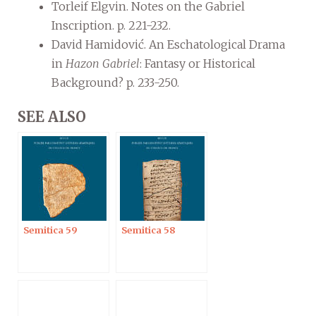
Torleif Elgvin. Notes on the Gabriel
Inscription. p. 221-232.
David Hamidović. An Eschatological Drama
in
Hazon Gabriel
: Fantasy or Historical
Background? p. 233-250.
SEE ALSO
Semitica 59
Semitica 58