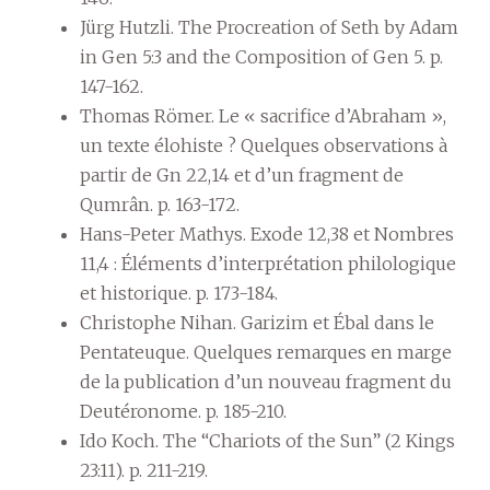
Jürg Hutzli. The Procreation of Seth by Adam
in Gen 5:3 and the Composition of Gen 5. p.
147-162.
Thomas Römer. Le « sacrifice d’Abraham »,
un texte élohiste ? Quelques observations à
partir de Gn 22,14 et d’un fragment de
Qumrân. p. 163-172.
Hans-Peter Mathys. Exode 12,38 et Nombres
11,4 : Éléments d’interprétation philologique
et historique. p. 173-184.
Christophe Nihan. Garizim et Ébal dans le
Pentateuque. Quelques remarques en marge
de la publication d’un nouveau fragment du
Deutéronome. p. 185-210.
Ido Koch. The “Chariots of the Sun” (2 Kings
23:11). p. 211-219.