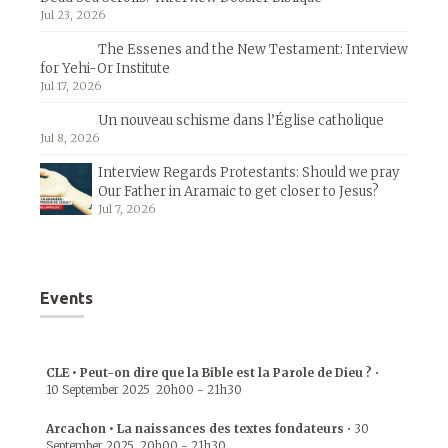
Jul 23, 2026
The Essenes and the New Testament: Interview
for Yehi-Or Institute
Jul 17, 2026
Un nouveau schisme dans l’Église catholique
Jul 8, 2026
Interview Regards Protestants: Should we pray
Our Father in Aramaic to get closer to Jesus?
Jul 7, 2026
Events
CLE • Peut-on dire que la Bible est la Parole de Dieu ?
•
10 September 2025
20h00
-
21h30
Arcachon • La naissances des textes fondateurs
•
30
September 2025
20h00
-
21h30