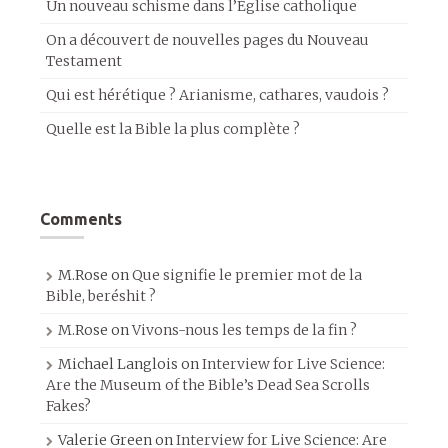
Un nouveau schisme dans l’Église catholique
On a découvert de nouvelles pages du Nouveau
Testament
Qui est hérétique ? Arianisme, cathares, vaudois ?
Quelle est la Bible la plus complète ?
Comments
M.Rose
on
Que signifie le premier mot de la
Bible, beréshit ?
M.Rose
on
Vivons-nous les temps de la fin ?
Michael Langlois
on
Interview for Live Science:
Are the Museum of the Bible’s Dead Sea Scrolls
Fakes?
Valerie Green
on
Interview for Live Science: Are