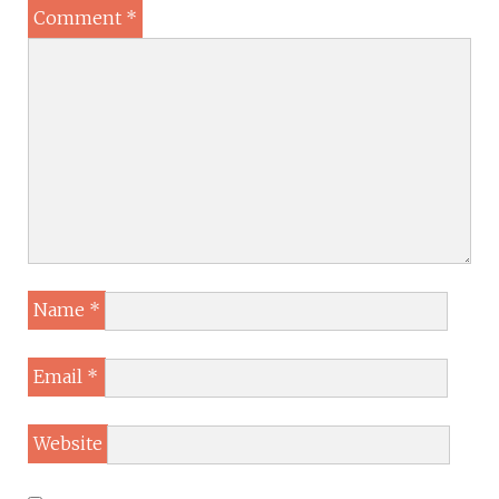
Comment
*
Name
*
Email
*
Website