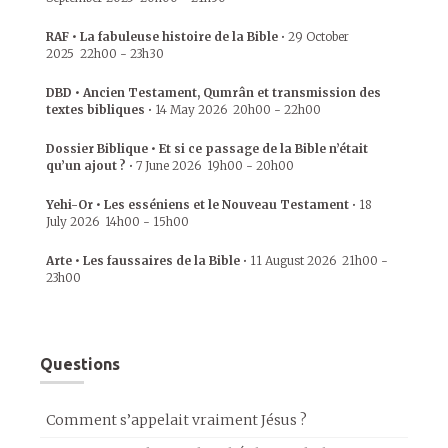
RAF • La fabuleuse histoire de la Bible
•
29 October
2025
22h00
-
23h30
DBD • Ancien Testament, Qumrân et transmission des
textes bibliques
•
14 May 2026
20h00
-
22h00
Dossier Biblique • Et si ce passage de la Bible n’était
qu’un ajout ?
•
7 June 2026
19h00
-
20h00
Yehi-Or • Les esséniens et le Nouveau Testament
•
18
July 2026
14h00
-
15h00
Arte • Les faussaires de la Bible
•
11 August 2026
21h00
-
23h00
Questions
Comment s’appelait vraiment Jésus ?