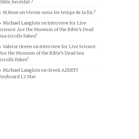
Bible, beréshit ?
M.Rose
on
Vivons-nous les temps de la fin ?
Michael Langlois
on
Interview for Live
Science: Are the Museum of the Bible’s Dead
Sea Scrolls Fakes?
Valerie Green
on
Interview for Live Science:
Are the Museum of the Bible’s Dead Sea
Scrolls Fakes?
Michael Langlois
on
Greek AZERTY
Keyboard 1.2 Mac