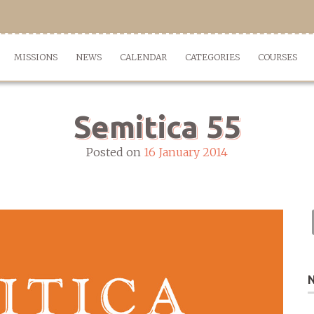
MISSIONS
NEWS
CALENDAR
CATEGORIES
COURSES
Semitica 55
Posted on
16 January 2014