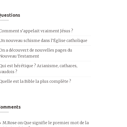
uestions
Comment s’appelait vraiment Jésus ?
Un nouveau schisme dans l’Église catholique
On a découvert de nouvelles pages du
Nouveau Testament
Qui est hérétique ? Arianisme, cathares,
vaudois ?
Quelle est la Bible la plus complète ?
Comments
M.Rose
on
Que signifie le premier mot de la