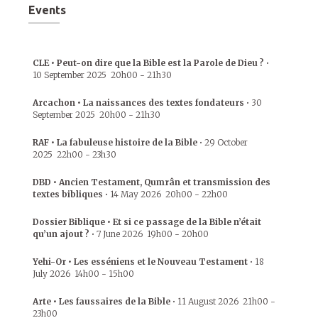
Events
CLE • Peut-on dire que la Bible est la Parole de Dieu ?
•
10 September 2025
20h00
-
21h30
Arcachon • La naissances des textes fondateurs
•
30
September 2025
20h00
-
21h30
RAF • La fabuleuse histoire de la Bible
•
29 October
2025
22h00
-
23h30
DBD • Ancien Testament, Qumrân et transmission des
textes bibliques
•
14 May 2026
20h00
-
22h00
Dossier Biblique • Et si ce passage de la Bible n’était
qu’un ajout ?
•
7 June 2026
19h00
-
20h00
Yehi-Or • Les esséniens et le Nouveau Testament
•
18
July 2026
14h00
-
15h00
Arte • Les faussaires de la Bible
•
11 August 2026
21h00
-
23h00