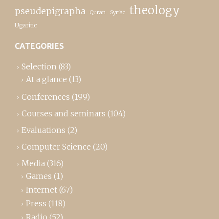
theology
pseudepigrapha
Quran
Syriac
Ugaritic
CATEGORIES
Selection
(83)
At a glance
(13)
Conferences
(199)
Courses and seminars
(104)
Evaluations
(2)
Computer Science
(20)
Media
(316)
Games
(1)
Internet
(67)
Press
(118)
Radio
(52)