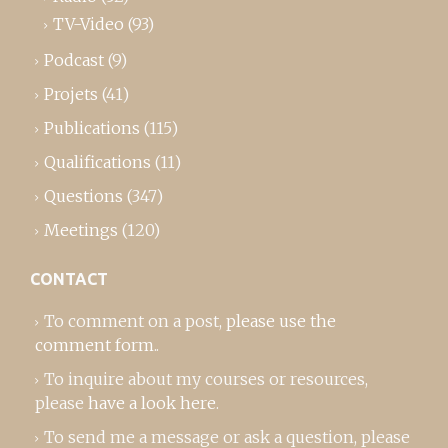
TV-Video
(93)
Podcast
(9)
Projets
(41)
Publications
(115)
Qualifications
(11)
Questions
(347)
Meetings
(120)
CONTACT
To comment on a post,
please use the
comment form
..
To inquire about my courses or resources,
please
have a look here
.
To send me a message or ask a question, please