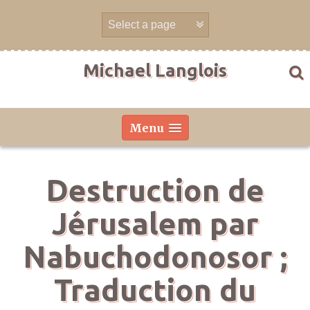
Skip
to
content
Michael Langlois
Menu
Destruction de
Jérusalem par
Nabuchodonosor ;
Traduction du