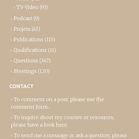
TV-Video
(93)
Podcast
(9)
Projets
(41)
Publications
(115)
Qualifications
(11)
Questions
(347)
Meetings
(120)
CONTACT
To comment on a post,
please use the
comment form
..
To inquire about my courses or resources,
please
have a look here
.
To send me a message or ask a question, please