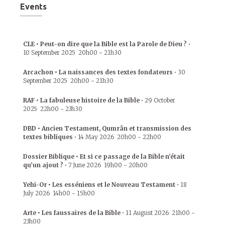
Events
CLE • Peut-on dire que la Bible est la Parole de Dieu ?
•
10 September 2025
20h00
-
21h30
Arcachon • La naissances des textes fondateurs
•
30
September 2025
20h00
-
21h30
RAF • La fabuleuse histoire de la Bible
•
29 October
2025
22h00
-
23h30
DBD • Ancien Testament, Qumrân et transmission des
textes bibliques
•
14 May 2026
20h00
-
22h00
Dossier Biblique • Et si ce passage de la Bible n’était
qu’un ajout ?
•
7 June 2026
19h00
-
20h00
Yehi-Or • Les esséniens et le Nouveau Testament
•
18
July 2026
14h00
-
15h00
Arte • Les faussaires de la Bible
•
11 August 2026
21h00
-
23h00