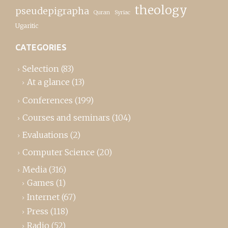
theology
pseudepigrapha
Quran
Syriac
Ugaritic
CATEGORIES
Selection
(83)
At a glance
(13)
Conferences
(199)
Courses and seminars
(104)
Evaluations
(2)
Computer Science
(20)
Media
(316)
Games
(1)
Internet
(67)
Press
(118)
Radio
(52)