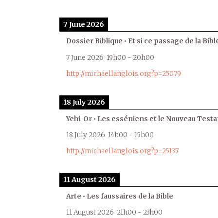
7 June 2026
Dossier Biblique • Et si ce passage de la Bible
7 June 2026
19h00
-
20h00
http://michaellanglois.org?p=25079
18 July 2026
Yehi-Or • Les esséniens et le Nouveau Test
18 July 2026
14h00
-
15h00
http://michaellanglois.org?p=25137
11 August 2026
Arte • Les faussaires de la Bible
11 August 2026
21h00
-
23h00