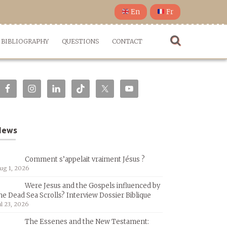
En
Fr
BIBLIOGRAPHY
QUESTIONS
CONTACT
News
Comment s’appelait vraiment Jésus ?
ug 1, 2026
Were Jesus and the Gospels influenced by
he Dead Sea Scrolls? Interview Dossier Biblique
ul 23, 2026
The Essenes and the New Testament: