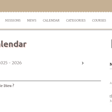
MISSIONS
NEWS
CALENDAR
CATEGORIES
COURSES
lendar
2025 - 2026
A
de Dieu ?
t
J