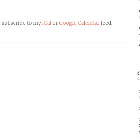
, subscribe to my
iCal
or
Google Calendar
feed.