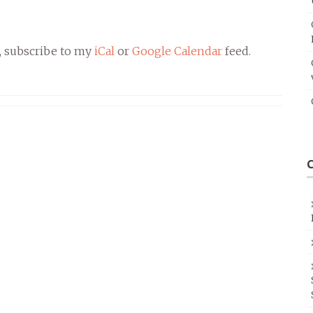
, subscribe to my
iCal
or
Google Calendar
feed.