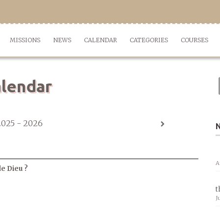
MISSIONS
NEWS
CALENDAR
CATEGORIES
COURSES
lendar
2025 - 2026
A
de Dieu ?
t
J