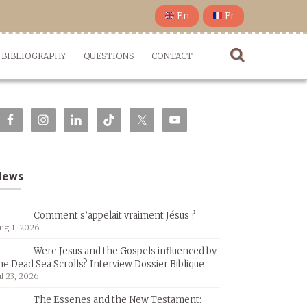
En
Fr
BIBLIOGRAPHY
QUESTIONS
CONTACT
News
Comment s’appelait vraiment Jésus ?
ug 1, 2026
Were Jesus and the Gospels influenced by
he Dead Sea Scrolls? Interview Dossier Biblique
ul 23, 2026
The Essenes and the New Testament: