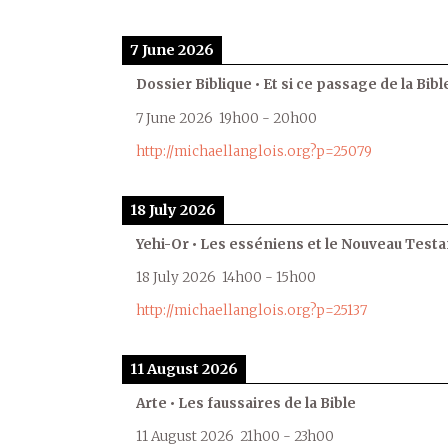
7 June 2026
Dossier Biblique • Et si ce passage de la Bible
7 June 2026
19h00
-
20h00
http://michaellanglois.org?p=25079
18 July 2026
Yehi-Or • Les esséniens et le Nouveau Test
18 July 2026
14h00
-
15h00
http://michaellanglois.org?p=25137
11 August 2026
Arte • Les faussaires de la Bible
11 August 2026
21h00
-
23h00